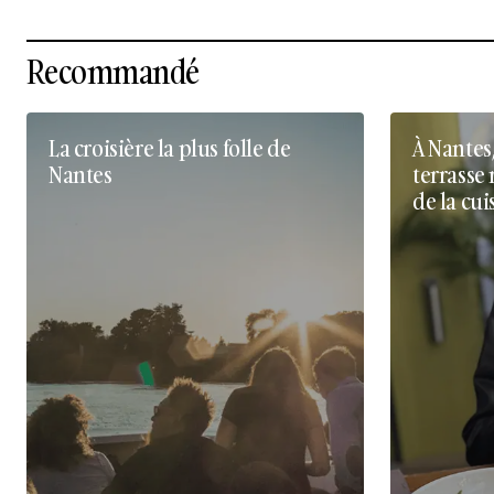
Recommandé
La croisière la plus folle de
À Nantes
Nantes
terrasse 
de la cui