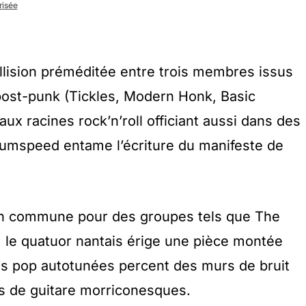
risée
llision préméditée entre trois membres issus
post-punk (Tickles, Modern Honk, Basic
aux racines rock’n’roll officiant aussi dans des
 Gumspeed entame l’écriture du manifeste de
on commune pour des groupes tels que The
, le quatuor nantais érige une pièce montée
es pop autotunées percent des murs de bruit
s de guitare morriconesques.