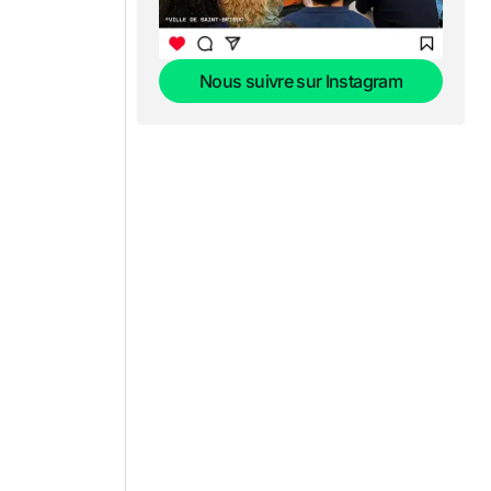
Nous suivre sur Instagram
Nous suivre sur Instagram