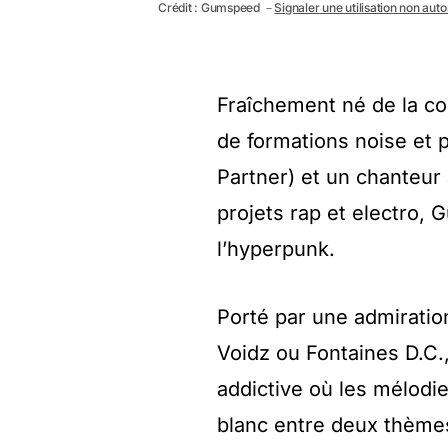
Crédit : Gumspeed －
Signaler une utilisation non auto
Fraîchement né de la co
de formations noise et 
Partner) et un chanteur 
projets rap et electro,
l’hyperpunk.
Porté par une admirati
Voidz ou Fontaines D.C.
addictive où les mélodi
blanc entre deux thème