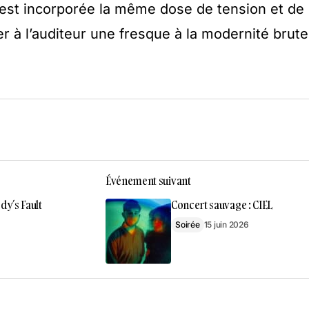
 est incorporée la même dose de tension et de
r à l’auditeur une fresque à la modernité brute
Événement suivant
dy’s Fault
Concert sauvage : CIEL
Soirée
15 juin 2026