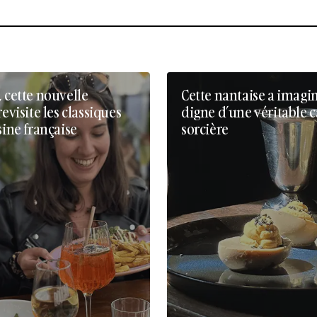
, cette nouvelle
Cette nantaise a imagi
revisite les classiques
digne d’une véritable 
sine française
sorcière