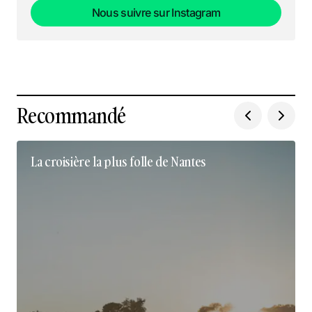
Nous suivre sur Instagram
Nous suivre sur Instagram
Recommandé
La croisière la plus folle de Nantes