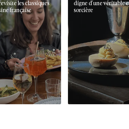
revisite les classiques
digne d’une véritable 
sine française
sorcière