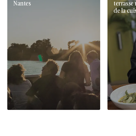
Nantes
terrasse 
de la cui