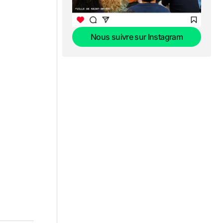
Nous suivre sur Instagram
Nous suivre sur Instagram