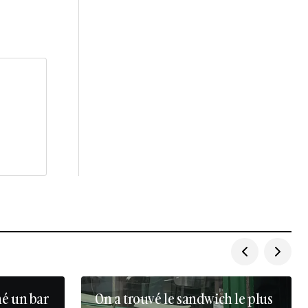
né un bar
On a trouvé le sandwich le plus