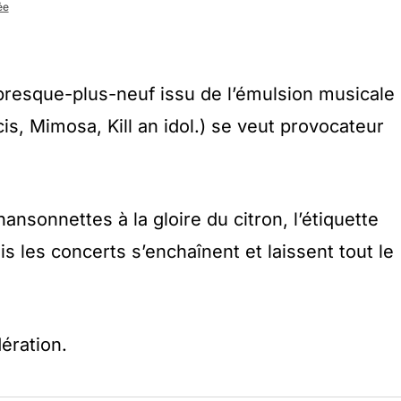
ée
 presque-plus-neuf issu de l’émulsion musicale
is, Mimosa, Kill an idol.) se veut provocateur
nsonnettes à la gloire du citron, l’étiquette
mais les concerts s’enchaînent et laissent tout le
ration.