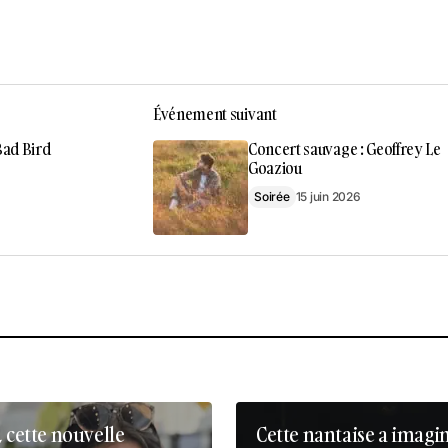
Événement suivant
Bad Bird
Concert sauvage : Geoffrey Le
Goaziou
Soirée
15 juin 2026
, cette nouvelle
Cette nantaise a imagi