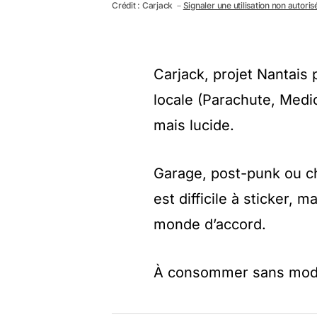
Crédit : Carjack －
Signaler une utilisation non autoris
Carjack, projet Nantais
locale (Parachute, Medic
mais lucide.
Garage, post-punk ou cha
est difficile à sticker, 
monde d’accord.
À consommer sans modé