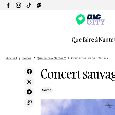
Que faire à Nantes
Concert sauvage : Bad Bad Bird
Accueil
Soirée
Que Faire à Nantes ?
Concert sauvage : Carjack
Concert sauvag
Soirée