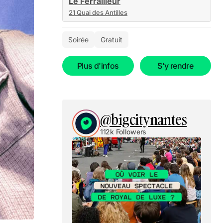
Le Ferrailleur
21 Quai des Antilles
Soirée
Gratuit
Plus d'infos
S'y rendre
@bigcitynantes
112k Followers