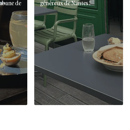
cabane de
généreux de Nantes !