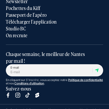
Newsletter
Pochettes du Kiff
Passeport de l’apéro
Télécharger l’application
Studio BC
On recrute
Chaque semaine, le meilleur de Nantes
par mail !
E-mail
En cliquant sur
S'inscrire
, vous acceptez notre
Politique de confidentialité
et nos
Conditions d’utilisation
.
Suivez-nous