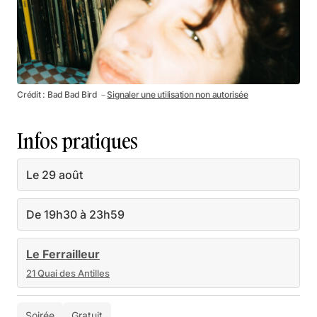
Crédit : Bad Bad Bird －
Signaler une utilisation non autorisée
Infos pratiques
Le 29 août
De 19h30 à 23h59
Le Ferrailleur
21 Quai des Antilles
Soirée
Gratuit