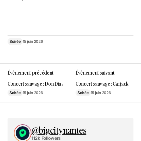
Soirée
15 juin 2026
Événement précédent
Événement suivant
Concert sauvage : Don Dias
Concert sauvage : Carjack
Soirée
15 juin 2026
Soirée
15 juin 2026
@bigcitynantes
112k Followers