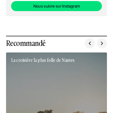
Nous suivre sur Instagram
Nous suivre sur Instagram
Recommandé
La croisière la plus folle de Nantes