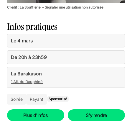
Crédit : La Soufflerie －
Signaler une utilisation non autorisée
Infos pratiques
Le 4 mars
De 20h à 23h59
La Barakason
1 All. du Dauphiné
Soirée
Payant
Sponsorisé
Plus d'infos
S'y rendre