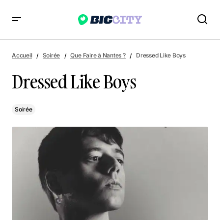
Dressed Like Boys
Accueil
Soirée
Que Faire à Nantes ?
Dressed Like Boys
Dressed Like Boys
Soirée