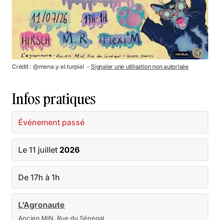
Crédit : @mena.y.el.turpial －
Signaler une utilisation non autorisée
Infos pratiques
Événement passé
Le 11 juillet
2026
De 17h à 1h
L’Agronaute
Ancien MiN, Rue du Sénégal