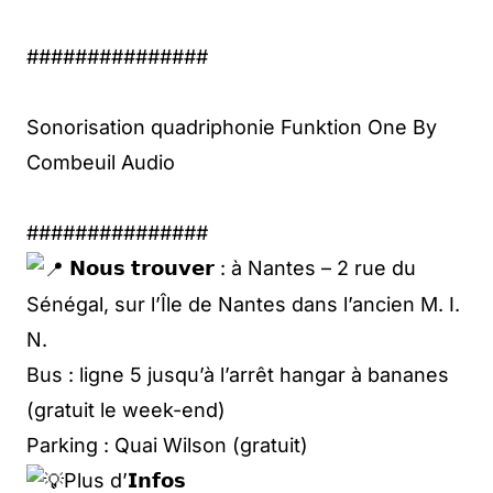
###############
Sonorisation quadriphonie Funktion One By
Combeuil Audio
###############
𝗡𝗼𝘂𝘀 𝘁𝗿𝗼𝘂𝘃𝗲𝗿 : à Nantes – 2 rue du
Sénégal, sur l’Île de Nantes dans l’ancien M. I.
N.
Bus : ligne 5 jusqu’à l’arrêt hangar à bananes
(gratuit le week-end)
Parking : Quai Wilson (gratuit)
Plus d’𝗜𝗻𝗳𝗼𝘀