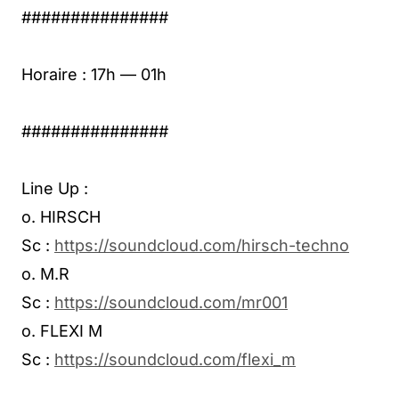
###############
Horaire : 17h — 01h
###############
Line Up :
o. HIRSCH
Sc :
https://soundcloud.com/hirsch-techno
o. M.R
Sc :
https://soundcloud.com/mr001
o. FLEXI M
Sc :
https://soundcloud.com/flexi_m