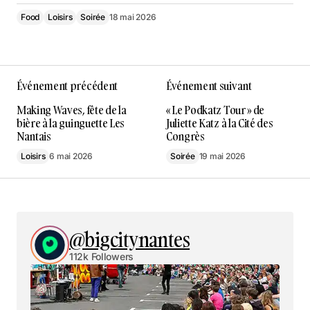
Food
Loisirs
Soirée
18 mai 2026
Événement précédent
Événement suivant
Making Waves, fête de la
« Le Podkatz Tour » de
bière à la guinguette Les
Juliette Katz à la Cité des
Nantais
Congrès
Loisirs
6 mai 2026
Soirée
19 mai 2026
@bigcitynantes
112k Followers