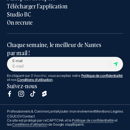
Télécharger l’application
Studio BC
On recrute
Chaque semaine, le meilleur de Nantes
par mail !
E-mail
En cliquant sur
S'inscrire
, vous acceptez notre
Politique de confidentialité
et nos
Conditions d’utilisation
.
Suivez-nous
Professionnels & Commerçants
Ajouter mon événement
Mentions Légales
CGU
CGV
Contact
Ce site est protégé par reCAPTCHA et la
Politique de confidentialité
et
les
Conditions d’utilisation
de Google s’appliquent.