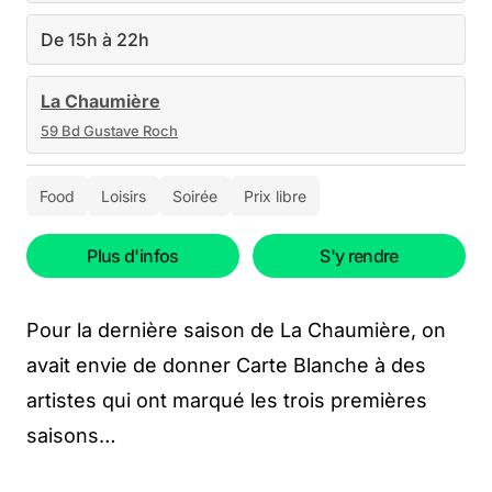
De 15h à 22h
La Chaumière
59 Bd Gustave Roch
Food
Loisirs
Soirée
Prix libre
Plus d'infos
S'y rendre
Pour la dernière saison de La Chaumière, on
avait envie de donner Carte Blanche à des
artistes qui ont marqué les trois premières
saisons…