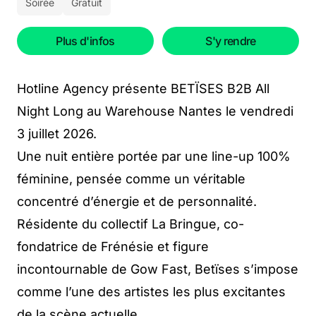
Soirée
Gratuit
Plus d'infos
S'y rendre
Hotline Agency présente BETÏSES B2B All
Night Long au Warehouse Nantes le vendredi
3 juillet 2026.
Une nuit entière portée par une line-up 100%
féminine, pensée comme un véritable
concentré d’énergie et de personnalité.
Résidente du collectif La Bringue, co-
fondatrice de Frénésie et figure
incontournable de Gow Fast, Betïses s’impose
comme l’une des artistes les plus excitantes
de la scène actuelle.