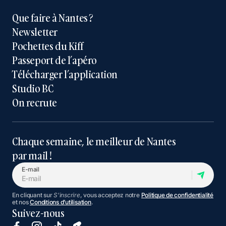
Que faire à Nantes ?
Newsletter
Pochettes du Kiff
Passeport de l’apéro
Télécharger l’application
Studio BC
On recrute
Chaque semaine, le meilleur de Nantes
par mail !
E-mail
En cliquant sur
S'inscrire
, vous acceptez notre
Politique de confidentialité
et nos
Conditions d’utilisation
.
Suivez-nous