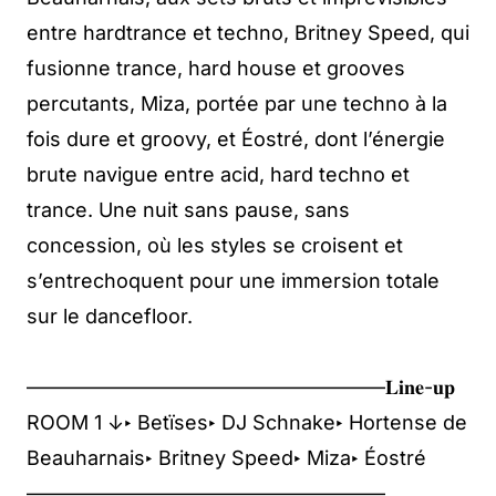
entre hardtrance et techno, Britney Speed, qui
fusionne trance, hard house et grooves
percutants, Miza, portée par une techno à la
fois dure et groovy, et Éostré, dont l’énergie
brute navigue entre acid, hard techno et
trance. Une nuit sans pause, sans
concession, où les styles se croisent et
s’entrechoquent pour une immersion totale
sur le dancefloor.
——————————————————𝐋𝐢𝐧𝐞-𝐮𝐩
ROOM 1 ↓‣ Betïses‣ DJ Schnake‣ Hortense de
Beauharnais‣ Britney Speed‣ Miza‣ Éostré
——————————————————