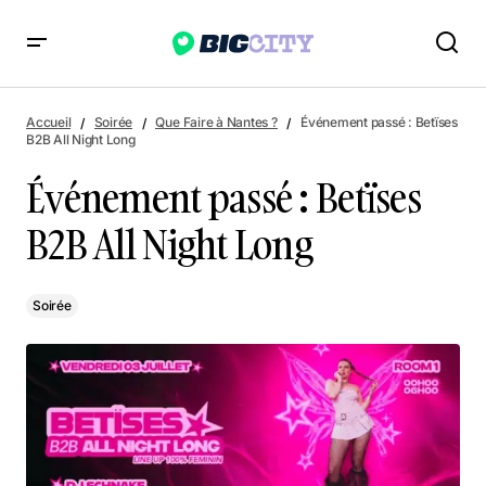
Événement passé : Betïses B2B All Night Long
Accueil
Soirée
Que Faire à Nantes ?
Événement passé : Betïses
B2B All Night Long
Événement passé : Betïses
B2B All Night Long
Soirée