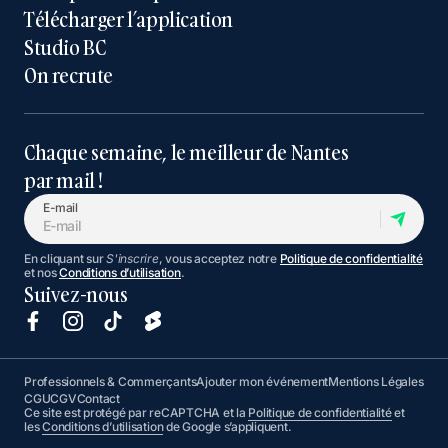
Télécharger l’application
Studio BC
On recrute
Chaque semaine, le meilleur de Nantes
par mail !
E-mail
En cliquant sur
S'inscrire
, vous acceptez notre
Politique de confidentialité
et nos
Conditions d’utilisation
.
Suivez-nous
Professionnels & Commerçants
Ajouter mon événement
Mentions Légales
CGU
CGV
Contact
Ce site est protégé par reCAPTCHA et la
Politique de confidentialité
et
les
Conditions d’utilisation
de Google s’appliquent.