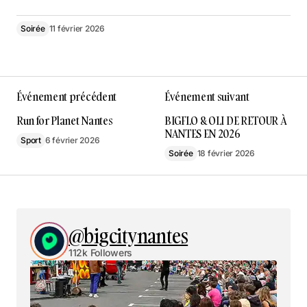
Soirée
11 février 2026
Événement précédent
Événement suivant
Run for Planet Nantes
BIGFLO & OLI DE RETOUR À
NANTES EN 2026
Sport
6 février 2026
Soirée
18 février 2026
@bigcitynantes
112k Followers