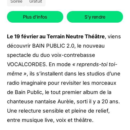
Soirée
Gratuit
Plus d'infos
S'y rendre
Le 19 février au Terrain Neutre Théâtre
, viens
découvrir BAIN PUBLIC 2.0, le nouveau
spectacle du duo voix-contrebasse
VOCALCORDES. En mode
« reprends-toi toi-
même »
, ils s’installent dans les studios d’une
radio imaginaire pour revisiter les morceaux
de Bain Public, le tout premier album de la
chanteuse nantaise Aurèle, sorti il y a 20 ans.
Une relecture sensible et pleine de relief,
entre musique live, voix et théâtre.