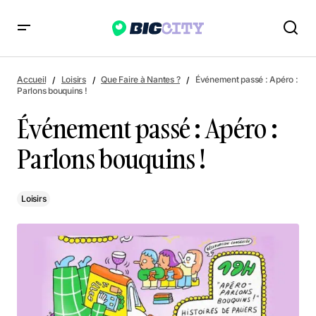
Événement passé : Apéro : Parlons bouquins !
Accueil
Loisirs
Que Faire à Nantes ?
Événement passé : Apéro :
Parlons bouquins !
Événement passé : Apéro :
Parlons bouquins !
Loisirs