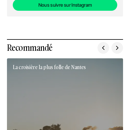
Nous suivre sur Instagram
Nous suivre sur Instagram
Recommandé
La croisière la plus folle de Nantes