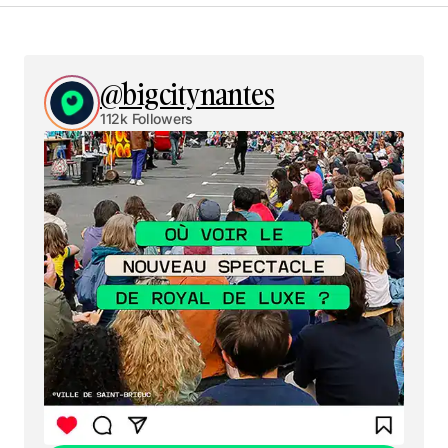
@bigcitynantes
112k Followers