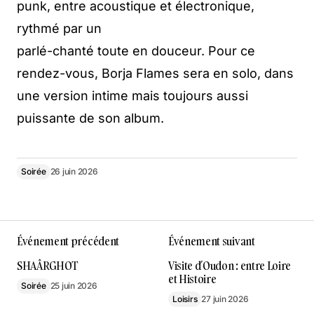
punk, entre acoustique et électronique,
rythmé par un
parlé-chanté toute en douceur. Pour ce
rendez-vous, Borja Flames sera en solo, dans
une version intime mais toujours aussi
puissante de son album.
Soirée
26 juin 2026
Événement précédent
Événement suivant
SHAÂRGHOT
Visite d’Oudon : entre Loire
et Histoire
Soirée
25 juin 2026
Loisirs
27 juin 2026