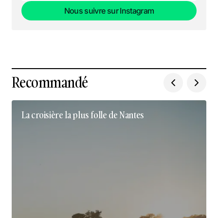
Nous suivre sur Instagram
Nous suivre sur Instagram
Recommandé
La croisière la plus folle de Nantes