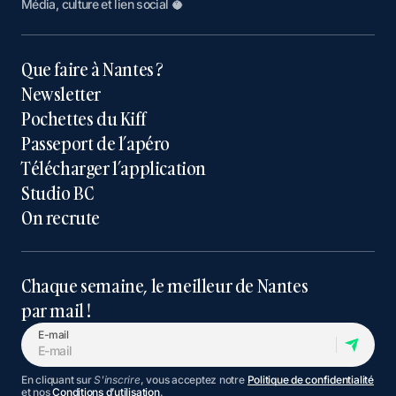
Média, culture et lien social 🥥
Que faire à Nantes ?
Newsletter
Pochettes du Kiff
Passeport de l’apéro
Télécharger l’application
Studio BC
On recrute
Chaque semaine, le meilleur de Nantes
par mail !
E-mail
En cliquant sur
S'inscrire
, vous acceptez notre
Politique de confidentialité
et nos
Conditions d’utilisation
.