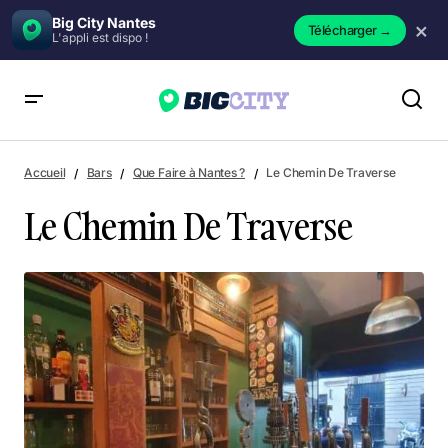
Big City Nantes
×
Télécharger
→
L'appli est dispo !
Le Chemin De Traverse
Accueil
Bars
Que Faire à Nantes ?
Le Chemin De Traverse
Le Chemin De Traverse