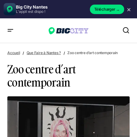
Big City Nantes
×
Télécharger
→
L'appli est dispo !
Zoo centre d’art contemporain
Accueil
Que Faire à Nantes ?
Zoo centre d’art contemporain
Zoo centre d’art
contemporain