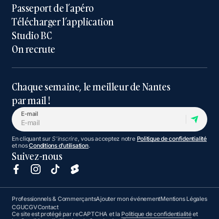
Passeport de l’apéro
Télécharger l’application
Studio BC
On recrute
Chaque semaine, le meilleur de Nantes
par mail !
E-mail
En cliquant sur
S'inscrire
, vous acceptez notre
Politique de confidentialité
et nos
Conditions d’utilisation
.
Suivez-nous
Professionnels & Commerçants
Ajouter mon événement
Mentions Légales
CGU
CGV
Contact
Ce site est protégé par reCAPTCHA et la
Politique de confidentialité
et