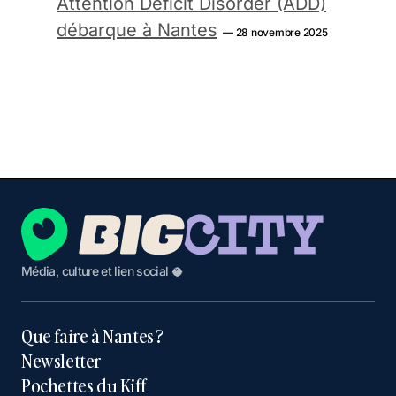
Attention Deficit Disorder (ADD)
débarque à Nantes
— 28 novembre 2025
Média, culture et lien social 🥥
Que faire à Nantes ?
Newsletter
Pochettes du Kiff