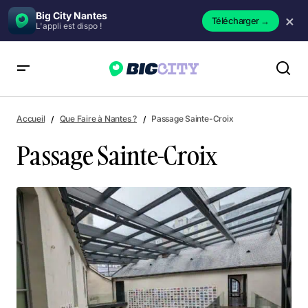
Big City Nantes
×
Télécharger
→
L'appli est dispo !
Passage Sainte-Croix
Accueil
Que Faire à Nantes ?
Passage Sainte-Croix
Passage Sainte-Croix