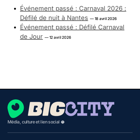
Événement passé : Carnaval 2026 :
Défilé de nuit à Nantes
— 18 avril 2026
Événement passé : Défilé Carnaval
de Jour
— 12 avril 2026
Média, culture et lien social 🥥