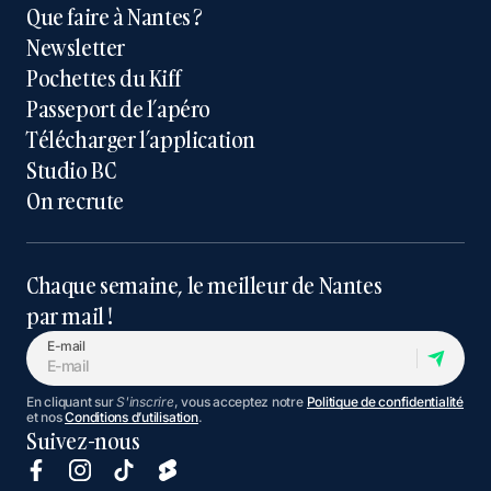
Que faire à Nantes ?
Newsletter
Pochettes du Kiff
Passeport de l’apéro
Télécharger l’application
Studio BC
On recrute
Chaque semaine, le meilleur de Nantes
par mail !
E-mail
En cliquant sur
S'inscrire
, vous acceptez notre
Politique de confidentialité
et nos
Conditions d’utilisation
.
Suivez-nous