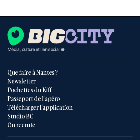
Média, culture et lien social 🥥
Que faire à Nantes ?
Newsletter
Pochettes du Kiff
Passeport de l’apéro
Télécharger l’application
Studio BC
On recrute