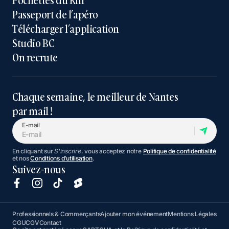
Pochettes du Kiff
Passeport de l’apéro
Télécharger l’application
Studio BC
On recrute
Chaque semaine, le meilleur de Nantes
par mail !
E-mail
En cliquant sur
S'inscrire
, vous acceptez notre
Politique de confidentialité
et nos
Conditions d’utilisation
.
Suivez-nous
Professionnels & Commerçants
Ajouter mon événement
Mentions Légales
CGU
CGV
Contact