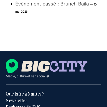
Événement passé : Brunch Baila
— 10
mai 2026
Média, culture et lien social 🥥
Que faire à Nantes ?
Newsletter