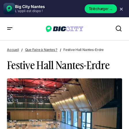
Big City Nantes
×
Télécharger
→
L'appli est dispo !
Festive Hall Nantes-Erdre
Accueil
Que Faire à Nantes ?
Festive Hall Nantes-Erdre
Festive Hall Nantes-Erdre