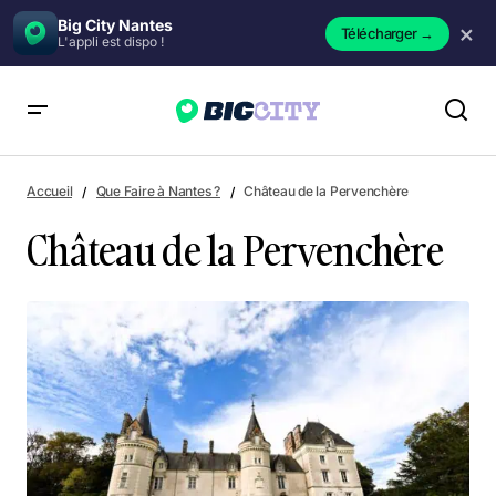
Big City Nantes
×
Télécharger
→
L'appli est dispo !
Château de la Pervenchère
Accueil
Que Faire à Nantes ?
Château de la Pervenchère
Château de la Pervenchère