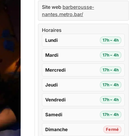
Site web
barberousse-
nantes.metro.bar/
Horaires
Lundi
17h – 4h
Mardi
17h – 4h
Mercredi
17h – 4h
Jeudi
17h – 4h
Vendredi
17h – 4h
Samedi
17h – 4h
Dimanche
Fermé