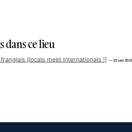
 dans ce lieu
anglais (locals meet internationals !)
— 23 juin 202