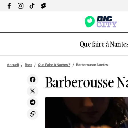
Que faire à Nantes
24 Rue Bellier
Accueil
Bars
Que Faire à Nantes ?
Barberousse Nantes
Barberousse N