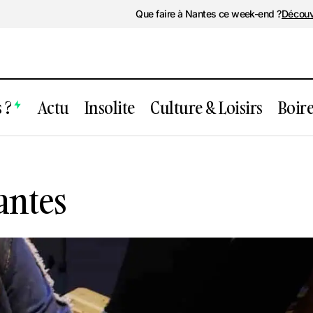
Que faire à Nantes ce week-end ?
Découv
 ?
Actu
Insolite
Culture & Loisirs
Boir
Barberousse Nantes
antes