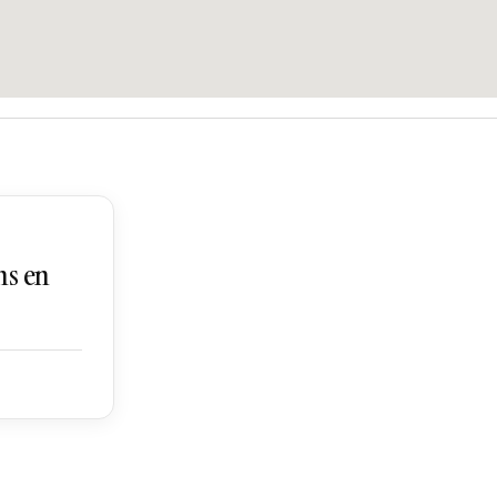
ns en