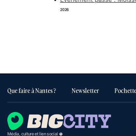
2026
Que faire à Nantes ?
Newsletter
Pochette
Média, culture et lien social 🥥