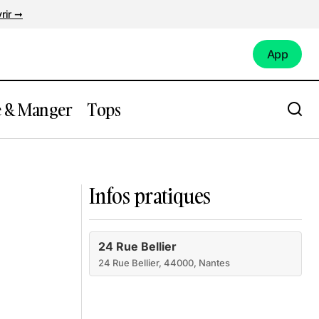
rir ➞
App
App
e & Manger
Tops
Barberousse Nantes
Infos pratiques
24 Rue Bellier
24 Rue Bellier, 44000, Nantes