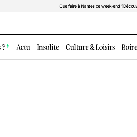
Que faire à Nantes ce week-end ?
Découv
 ?
Actu
Insolite
Culture & Loisirs
Boir
24 Rue Bellier