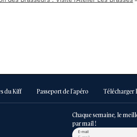
—
s du Kiff
Passeport de l’apéro
Télécharger 
Chaque semaine, le meill
par mail !
E-mail