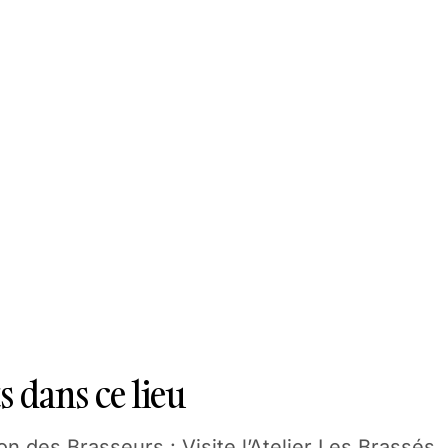
 dans ce lieu
 des Brasseurs : Visite l’Atelier Les Brassés