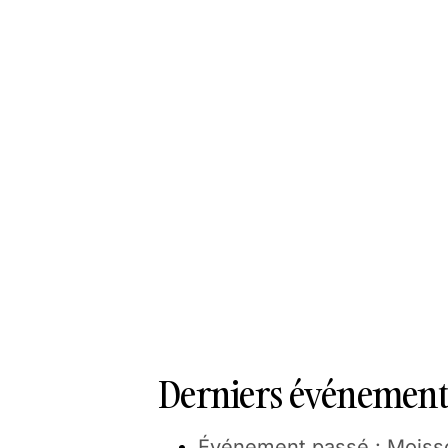
Derniers événements
Événement passé : Moisson