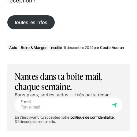
réception !
toutes les infos
toutes les infos
Actu
Boire & Manger
Insolite
5 décembre 2024
par
Cécile Audran
Nantes dans ta boîte mail,
chaque semaine.
Bons plans, sorties, actus — triés par la rédac'.
E-mail
En t'inscrivant, tu acceptes notre
politique de confidentialité
.
Désinscription en un clic.