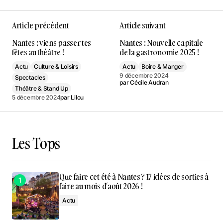
Article précédent
Article suivant
Nantes : viens passer tes
Nantes : Nouvelle capitale
fêtes au théâtre !
de la gastronomie 2025 !
Actu
Culture & Loisirs
Actu
Boire & Manger
9 décembre 2024
Spectacles
par
Cécile Audran
Théâtre & Stand Up
5 décembre 2024
par
Lilou
Les Tops
Que faire cet été à Nantes ? 17 idées de sorties à
faire au mois d’août 2026 !
Actu