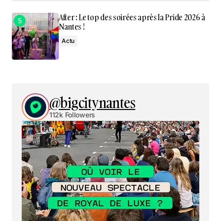
After : Le top des soirées après la Pride 2026 à
Nantes !
Actu
@bigcitynantes
112k Followers