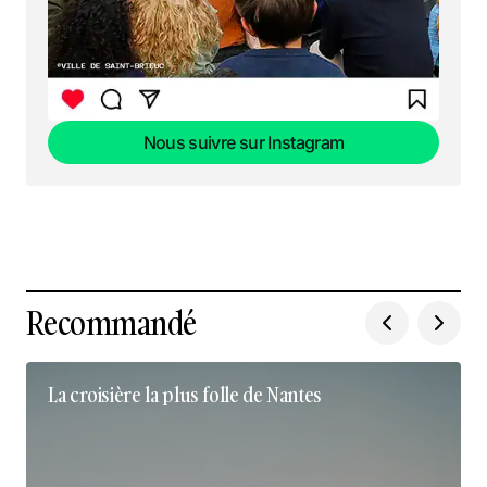
Nous suivre sur Instagram
Nous suivre sur Instagram
Recommandé
La croisière la plus folle de Nantes