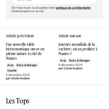
En t'inscrivant, tu acceptes notre
politique de confidentialité
.
Désinscription en un clic.
Article précédent
Article suivant
Une nouvelle table
Journée mondiale de la
bistronomique ouvre en
raclette : où en profiter à
pleine nature à côté de
Nantes ?
Nantes
Actu
Boire & Manger
9 décembre 2024
Actu
Boire & Manger
par
Cécile Audran
Insolite
5 décembre 2024
par
Cécile Audran
Les Tops