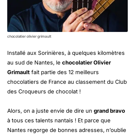
chocolatier olivier grimault
Installé aux Sorinières, à quelques kilomètres
au sud de Nantes, le
chocolatier Olivier
Grimault
fait partie des 12 meilleurs
chocolatiers de France au classement du Club
des Croqueurs de chocolat !
Alors, on a juste envie de dire un
grand bravo
à tous ces talents nantais ! Et parce que
Nantes regorge de bonnes adresses, n’oublie