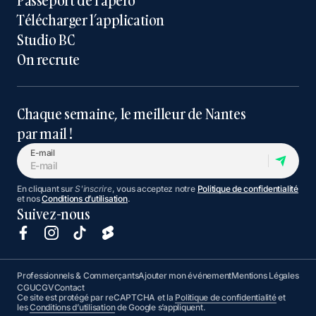
Passeport de l’apéro
Télécharger l’application
Studio BC
On recrute
Chaque semaine, le meilleur de Nantes
par mail !
E-mail
En cliquant sur
S'inscrire
, vous acceptez notre
Politique de confidentialité
et nos
Conditions d’utilisation
.
Suivez-nous
Professionnels & Commerçants
Ajouter mon événement
Mentions Légales
CGU
CGV
Contact
Ce site est protégé par reCAPTCHA et la
Politique de confidentialité
et
les
Conditions d’utilisation
de Google s’appliquent.