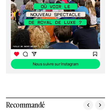
Nous suivre sur Instagram
Nous suivre sur Instagram
Recommandé