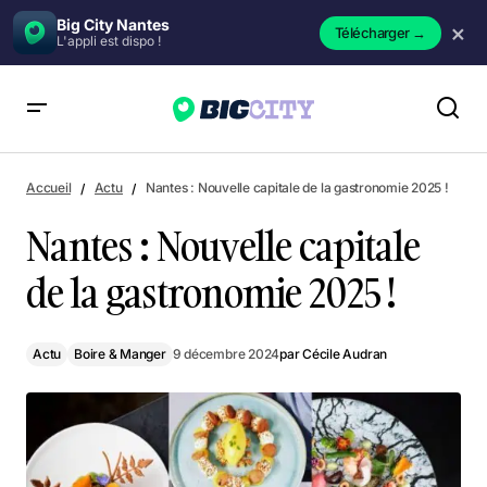
Big City Nantes
×
Télécharger
→
L'appli est dispo !
Nantes : Nouvelle capitale de la gastronomie 2025 !
Accueil
Actu
Nantes : Nouvelle capitale de la gastronomie 2025 !
Nantes : Nouvelle capitale
de la gastronomie 2025 !
Actu
Boire & Manger
9 décembre 2024
par
Cécile Audran