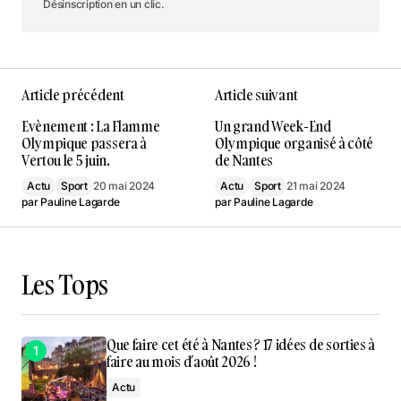
Désinscription en un clic.
Article précédent
Article suivant
Evènement : La Flamme
Un grand Week-End
Olympique passera à
Olympique organisé à côté
Vertou le 5 juin.
de Nantes
Actu
Sport
20 mai 2024
Actu
Sport
21 mai 2024
par
Pauline Lagarde
par
Pauline Lagarde
Les Tops
Que faire cet été à Nantes ? 17 idées de sorties à
faire au mois d’août 2026 !
Actu