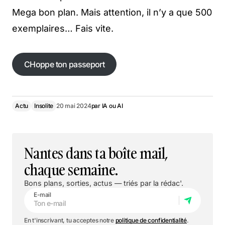
Mega bon plan. Mais attention, il n’y a que 500
exemplaires… Fais vite.
CHoppe ton passeport
Actu
Insolite
20 mai 2024
par
IA ou AI
Nantes dans ta boîte mail,
chaque semaine.
Bons plans, sorties, actus — triés par la rédac'.
E-mail
En t'inscrivant, tu acceptes notre
politique de confidentialité
.