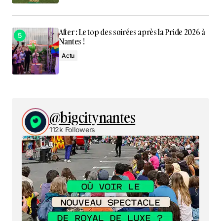
After : Le top des soirées après la Pride 2026 à
Nantes !
Actu
@bigcitynantes
112k Followers