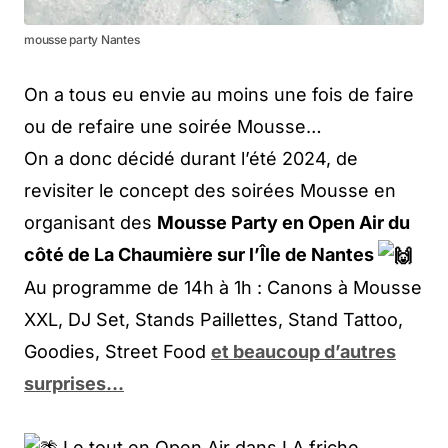
mousse party Nantes
On a tous eu envie au moins une fois de faire
ou de refaire une soirée Mousse…
On a donc décidé durant l’été 2024, de
revisiter le concept des soirées Mousse en
organisant des
Mousse Party en Open Air du
côté de La Chaumière sur l’Île de Nantes
Au programme de 14h à 1h : Canons à Mousse
XXL, DJ Set, Stands Paillettes, Stand Tattoo,
Goodies, Street Food
et beaucoup d’autres
surprises…
Le tout en Open Air dans LA friche