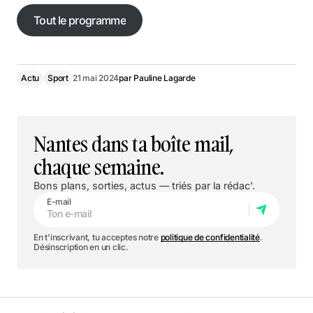
Tout le programme
Tout le programme
Actu
Sport
21 mai 2024
par
Pauline Lagarde
Nantes dans ta boîte mail,
chaque semaine.
Bons plans, sorties, actus — triés par la rédac'.
E-mail
En t'inscrivant, tu acceptes notre
politique de confidentialité
.
Désinscription en un clic.