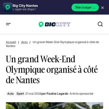
Big City Nantes
×
Télécharger
→
L'appli est dispo !
Un grand Week-End Olympique organisé à côté de Nantes
Accueil
Actu
Un grand Week-End Olympique organisé à côté de
Nantes
Un grand Week-End
Olympique organisé à côté
de Nantes
Actu
Sport
21 mai 2024
par
Pauline Lagarde
· Article sponsorisé