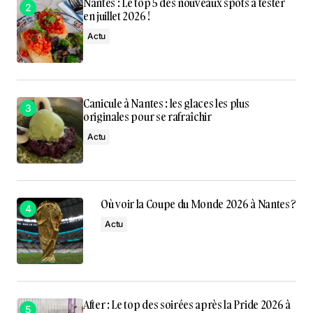
Nantes : Le top 5 des nouveaux spots à tester
en juillet 2026 !
Actu
Canicule à Nantes : les glaces les plus
originales pour se rafraîchir
Actu
Où voir la Coupe du Monde 2026 à Nantes ?
Actu
After : Le top des soirées après la Pride 2026 à