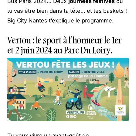
Bus Paris 2024… Deux
journées festives
où
tu vas être bien dans ta tête… et tes baskets !
Big City Nantes t’explique le programme.
Vertou : le sport à l’honneur le 1er
et 2 juin 2024 au Parc Du Loiry.
Tu veux vivre un avant-goût de