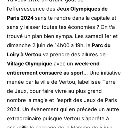
l’effervescence des
Jeux Olympiques de
Paris 2024
sans te rendre dans la capitale et
sans y laisser toutes tes économies ? On t’a
trouvé un plan bien sympa. Les samedi 1er et
dimanche 2 juin de 14h00 à 19h, le
Parc du
Loiry à Vertou
va prendre des allures de
Village Olympique
avec un
week-end
entièrement consacré au spor
t… Une initiative
menée par la ville de Vertou, labellisée Terre
de Jeux, pour faire vivre au plus grand
nombre la magie et l’esprit des Jeux de Paris
2024. Un évènement qui en précède un autre
extraordinaire puisque Vertou s’apprête à
accueillir
le passage de la Flamme de 5 juin