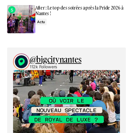
After : Le top des soirées après la Pride 2026 à
Nantes !
Actu
@bigcitynantes
112k Followers