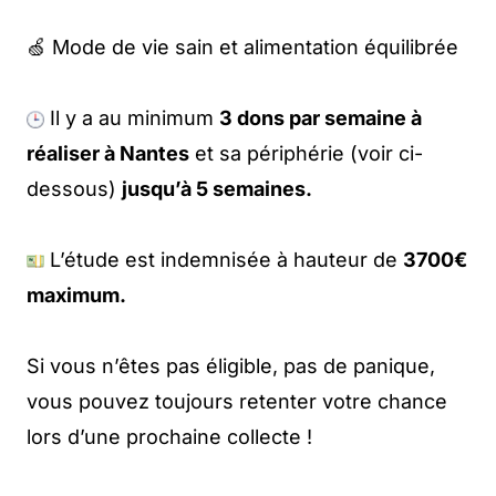
🍏 Mode de vie sain et alimentation équilibrée
Il y a au minimum
3 dons par semaine à
réaliser à Nantes
et sa périphérie (voir ci-
dessous)
jusqu’à 5 semaines.
L’étude est indemnisée à hauteur de
3700€
maximum.
Si vous n’êtes pas éligible, pas de panique,
vous pouvez toujours retenter votre chance
lors d’une prochaine collecte !