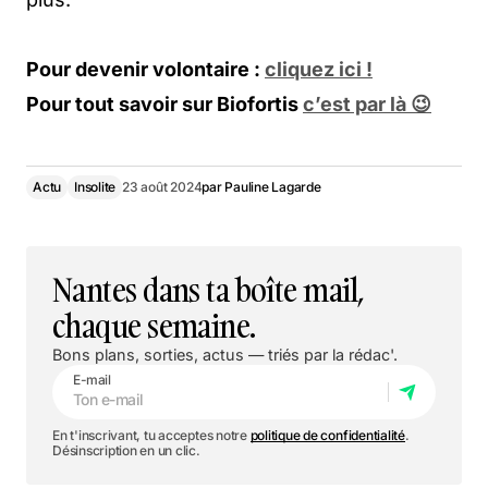
Pour devenir volontaire :
cliquez ici !
Pour tout savoir sur Biofortis
c’est par là 😉
Actu
Insolite
23 août 2024
par
Pauline Lagarde
Nantes dans ta boîte mail,
chaque semaine.
Bons plans, sorties, actus — triés par la rédac'.
E-mail
En t'inscrivant, tu acceptes notre
politique de confidentialité
.
Désinscription en un clic.