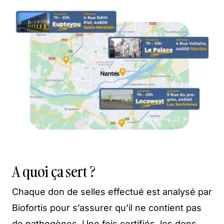
A quoi ça sert ?
Chaque don de selles effectué est analysé par
Biofortis pour s’assurer qu’il ne contient pas
de pathogènes. Une fois certifiés, les dons