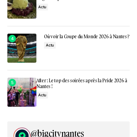
Actu
Où voir la Coupe du Monde 2026 à Nantes ?
Actu
After : Le top des soirées après la Pride 2026 à
Nantes !
Actu
@bigcitynantes