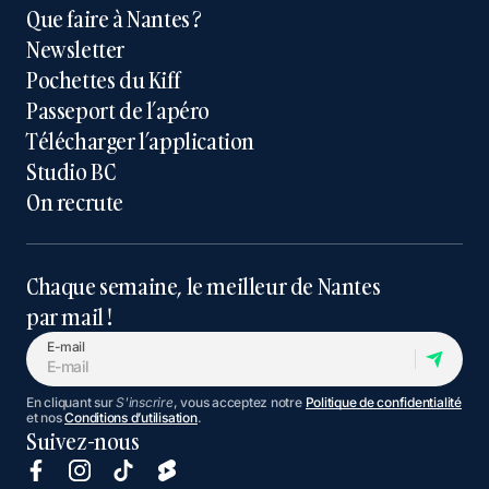
Que faire à Nantes ?
Newsletter
Pochettes du Kiff
Passeport de l’apéro
Télécharger l’application
Studio BC
On recrute
Chaque semaine, le meilleur de Nantes
par mail !
E-mail
En cliquant sur
S'inscrire
, vous acceptez notre
Politique de confidentialité
et nos
Conditions d’utilisation
.
Suivez-nous