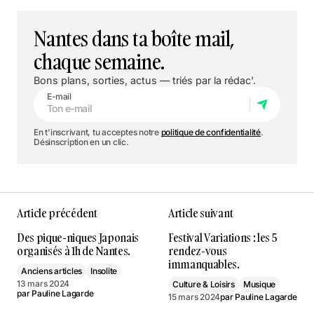
Nantes dans ta boîte mail,
chaque semaine.
Bons plans, sorties, actus — triés par la rédac'.
E-mail
En t'inscrivant, tu acceptes notre
politique de confidentialité
.
Désinscription en un clic.
Article précédent
Article suivant
Des pique-niques Japonais
Festival Variations : les 5
organisés à 1h de Nantes.
rendez-vous
immanquables.
Anciens articles
Insolite
13 mars 2024
Culture & Loisirs
Musique
par
Pauline Lagarde
15 mars 2024
par
Pauline Lagarde