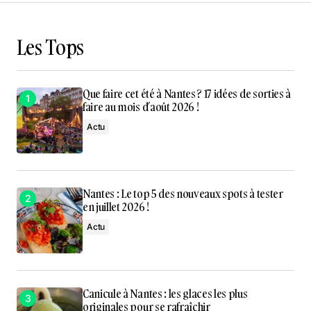
Les Tops
Que faire cet été à Nantes ? 17 idées de sorties à
faire au mois d’août 2026 !
Actu
Nantes : Le top 5 des nouveaux spots à tester
en juillet 2026 !
Actu
Canicule à Nantes : les glaces les plus
originales pour se rafraîchir