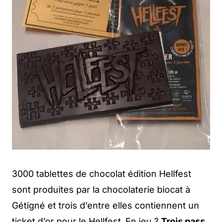
3000 tablettes de chocolat édition Hellfest
sont produites par la chocolaterie biocat à
Gétigné et trois d’entre elles contiennent un
ticket d’or pour le Hellfest
.
En jeu ?
Trois pass