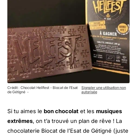
Crédit : Chocolat Hellfest - Biocat de l’Esat
Signaler une utilisation non
de Gétigné －
autorisée
Si tu aimes le
bon chocolat
et les
musiques
extrêmes
, on t’a trouvé un plan de rêve ! La
chocolaterie Biocat de l’Esat de Gétigné (juste