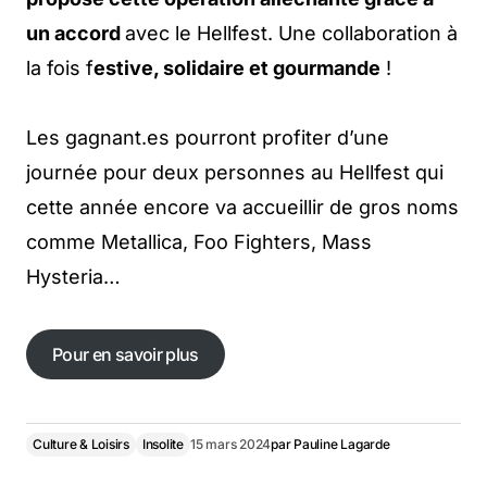
un accord
avec le Hellfest. Une collaboration à
la fois f
estive, solidaire et gourmande
!
Les gagnant.es pourront profiter d’une
journée pour deux personnes au Hellfest qui
cette année encore va accueillir de gros noms
comme Metallica, Foo Fighters, Mass
Hysteria…
Pour en savoir plus
Pour en savoir plus
Culture & Loisirs
Insolite
15 mars 2024
par
Pauline Lagarde