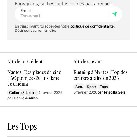
Bons plans, sorties, actus — triés par la rédac'.
E-mail
En t'inscrivant, tu acceptes notre
politique de confidentialité
.
Désinscription en un clic.
Article précédent
Article suivant
Nantes : Des places de ciné
Running à Nantes : Top des
à 6€ pour les -26 ans dans
courses à faire en 2026
ce cinéma
Actu
Sport
Tops
5 février 2026
par
Priscilla Gelz
Culture & Loisirs
4 février 2026
par
Cécile Audran
Les Tops