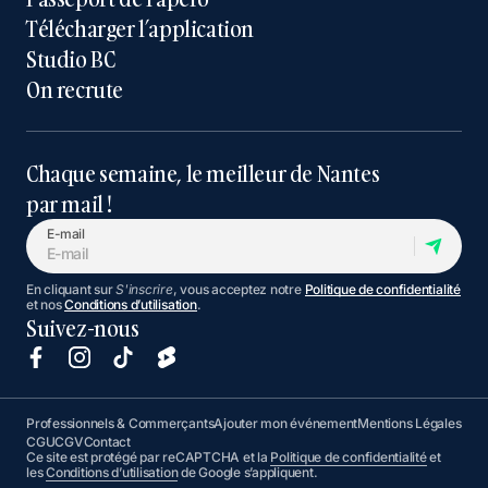
Télécharger l’application
Studio BC
On recrute
Chaque semaine, le meilleur de Nantes
par mail !
E-mail
En cliquant sur
S'inscrire
, vous acceptez notre
Politique de confidentialité
et nos
Conditions d’utilisation
.
Suivez-nous
Professionnels & Commerçants
Ajouter mon événement
Mentions Légales
CGU
CGV
Contact
Ce site est protégé par reCAPTCHA et la
Politique de confidentialité
et
les
Conditions d’utilisation
de Google s’appliquent.