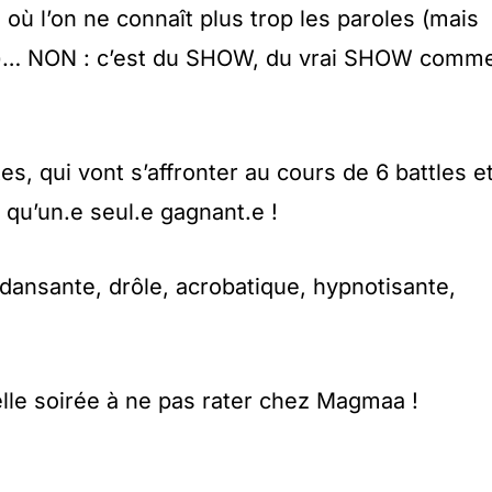
 où l’on ne connaît plus trop les paroles (mais
)… NON : c’est du SHOW, du vrai SHOW comm
es, qui vont s’affronter au cours de 6 battles e
ra qu’un.e seul.e gagnant.e !
 dansante, drôle, acrobatique, hypnotisante,
elle soirée à ne pas rater chez Magmaa !