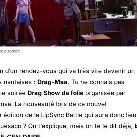
non autorisée
n d’un rendez-vous qui va très vite devenir un
s nantaises :
Drag-Maa
. Tu ne connais pas
une soirée
Drag Show de folie
organisée par
aa. La nouveauté lors de ce nouvel
édition de la LipSync Battle qui aura donc lieu
ésaco ? On t’explique, mais on te le dit déjà,
 LE-GEN-DAIRE.