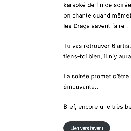
karaoké de fin de soirée
on chante quand même
les Drags savent faire !
Tu vas retrouver 6 artist
tiens-toi bien, il n’y au
La soirée promet d’être
émouvante…
Bref, encore une très b
Lien vers l’event