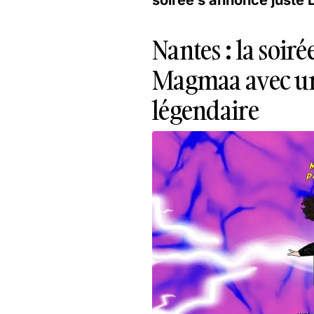
Nantes : la soir
Magmaa avec un
légendaire