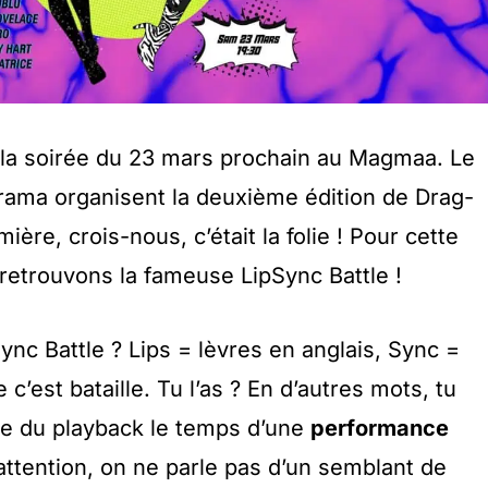
la soirée du 23 mars prochain au Magmaa. Le
rama organisent la deuxième édition de Drag-
mière, crois-nous, c’était la folie ! Pour cette
retrouvons la fameuse LipSync Battle !
ync Battle ? Lips = lèvres en anglais, Sync =
 c’est bataille. Tu l’as ? En d’autres mots, tu
ire du playback le temps d’une
performance
ttention, on ne parle pas d’un semblant de