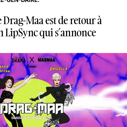
ée Drag-Maa est de retour à
 LipSync qui s’annonce