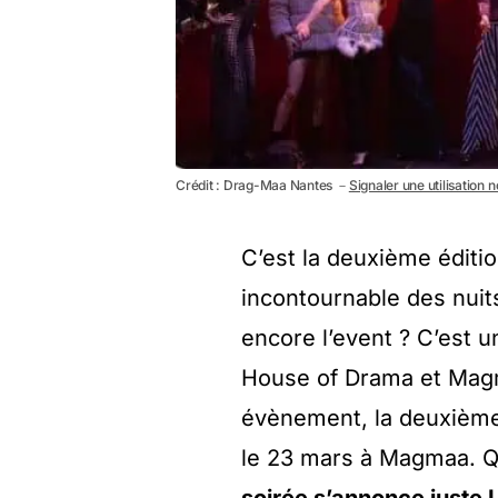
Crédit : Drag-Maa Nantes －
Signaler une utilisation 
C’est la deuxième éditio
incontournable des nuit
encore l’event ? C’est 
House of Drama et Magm
évènement, la deuxième 
le 23 mars à Magmaa. Qu
soirée s’annonce juste