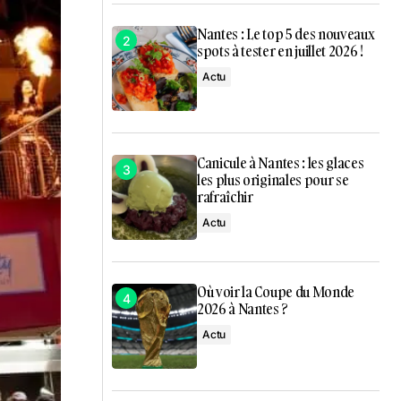
Nantes : Le top 5 des nouveaux
spots à tester en juillet 2026 !
Actu
Canicule à Nantes : les glaces
les plus originales pour se
rafraîchir
Actu
Où voir la Coupe du Monde
2026 à Nantes ?
Actu