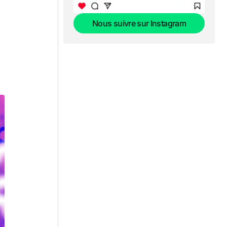
Nous suivre sur Instagram
Nous suivre sur Instagram