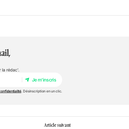
ail,
 la rédac'.
Je m'inscris
Je m'inscris
confidentialité
. Désinscription en un clic.
Article suivant