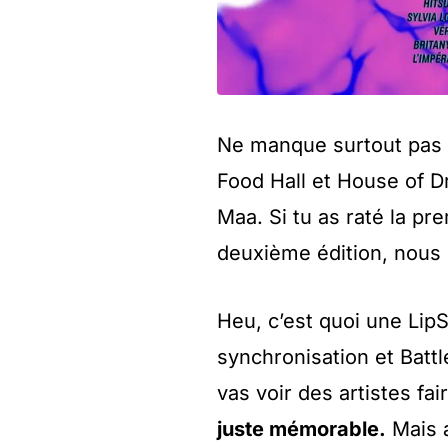
Ne manque surtout pas 
Food Hall et House of D
Maa. Si tu as raté la pre
deuxième édition, nous 
Heu, c’est quoi une LipS
synchronisation et Battle
vas voir des artistes fa
juste mémorable.
Mais a