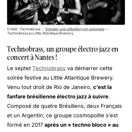
Crédit : Technobrass －
Signaler une utilisation non autorisée
—
Technobrass au Little Atlantique Brewery.
Technobrass, un groupe électro jazz en
concert à Nantes !
Le septet
Technobrass
va démarrer cette
soirée festive au Little Atlantique Brewery.
Venu tout droit de Rio de Janeiro,
c’est la
fanfare brésilienne électro jazz à suivre
.
Composé de quatre Brésiliens, deux Français
et un Argentin, ce groupe cosmopolite s’est
formé en 2017
après un « techno bloco » au