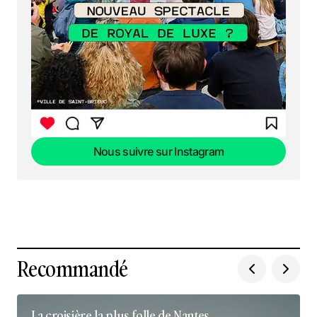
Nous suivre sur Instagram
Nous suivre sur Instagram
Recommandé
La croisière la plus folle de Nantes