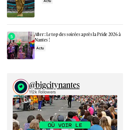
Actu
After : Le top des soirées après la Pride 2026 à
Nantes !
Actu
@bigcitynantes
112k Followers