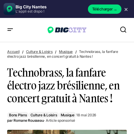
Big City Nantes
×
Télécharger
→
L'appli est dispo !
Technobrass, la fanfare électro jazz brésilienne, en concert
gratuit à Nantes !
Accueil
Culture & Loisirs
Musique
Technobrass, la fanfare
électro jazz brésilienne, en concert gratuit à Nantes !
Technobrass, la fanfare
électro jazz brésilienne, en
concert gratuit à Nantes !
Bons Plans
Culture & Loisirs
Musique
18 mai 2026
par
Romane Rousseau
· Article sponsorisé