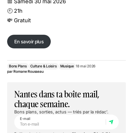
📅 Samedi 30 mai 2026
🕘 21h
💸 Gratuit
En savoir plus
En savoir plus
Bons Plans
Culture & Loisirs
Musique
18 mai 2026
par
Romane Rousseau
Nantes dans ta boîte mail,
chaque semaine.
Bons plans, sorties, actus — triés par la rédac'.
E-mail