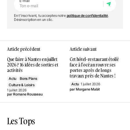
E-mail
En t'inscrivant, tu acceptes notre
politique de confidentialité
.
Désinscription en un clic.
Article précédent
Article suivant
Que faire à Nantes en juillet
Cet hôtel-restaurant étoilé
2026 ? 16 idées de sorties et
face à l’océan rouvre ses
activités
portes après de longs
travaux près de Nantes !
Actu
Bons Plans
Actu
1 juillet 2026
Culture & Loisirs
par
Morgane Mabit
1 juillet 2026
par
Romane Rousseau
Les Tops