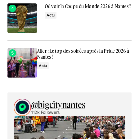
Où voir la Coupe du Monde 2026 à Nantes ?
Actu
After : Le top des soirées après la Pride 2026 à
Nantes !
Actu
@bigcitynantes
112k Followers