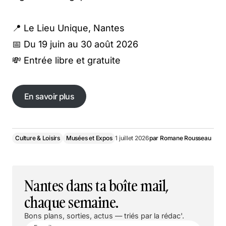
📍 Le Lieu Unique, Nantes
📅 Du 19 juin au 30 août 2026
💸 Entrée libre et gratuite
En savoir plus
En savoir plus
Culture & Loisirs
Musées et Expos
1 juillet 2026
par
Romane Rousseau
Nantes dans ta boîte mail,
chaque semaine.
Bons plans, sorties, actus — triés par la rédac'.