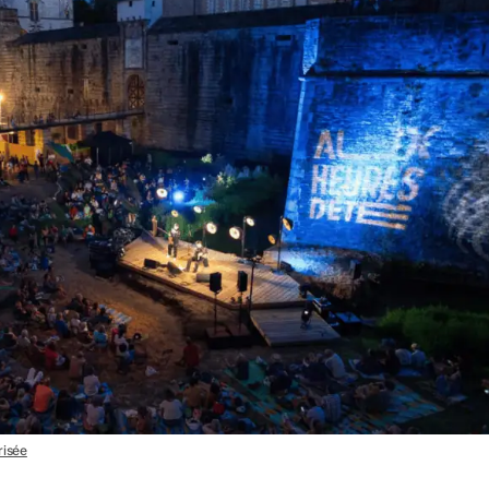
risée