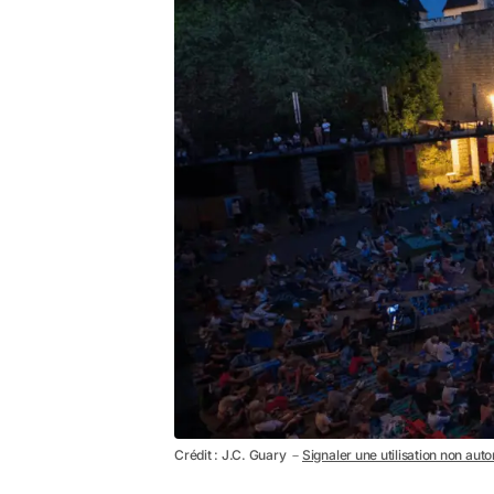
Crédit : J.C. Guary －
Signaler une utilisation non auto