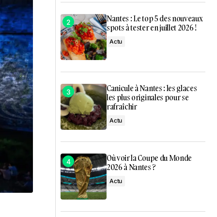
Nantes : Le top 5 des nouveaux
spots à tester en juillet 2026 !
Actu
Canicule à Nantes : les glaces
les plus originales pour se
rafraîchir
Actu
Où voir la Coupe du Monde
2026 à Nantes ?
Actu