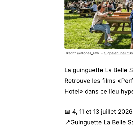
Crédit : @stones_raw －
Signaler une utili
La guinguette La Belle 
Retrouve les films «Per
Hotel» dans ce lieu hyper
📅 4, 11 et 13 juillet 2026
📍Guinguette La Belle S