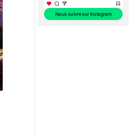
Nous suivre sur Instagram
Nous suivre sur Instagram