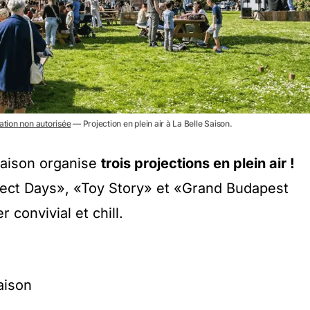
sation non autorisée
— Projection en plein air à La Belle Saison.
Saison organise
trois projections en plein air !
fect Days», «Toy Story» et «Grand Budapest
 convivial et chill.
aison