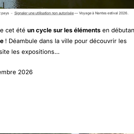
it pays －
Signaler une utilisation non autorisée
— Voyage à Nantes estival 2026.
ie cet été
un cycle sur les éléments
en débutan
re
! Déambule dans la ville pour découvrir les
ite les expositions…
ptembre 2026