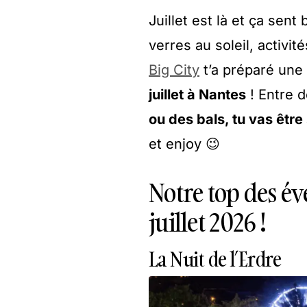
Juillet est là et ça sen
verres au soleil, activ
Big City
t’a préparé une
juillet à Nantes
! Entre 
ou des bals, tu vas être
et enjoy 😉
Notre top des év
juillet 2026 !
La Nuit de l’Erdre