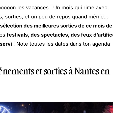
t boooon les vacances ! Un mois qui rime avec
ités, sorties, et un peu de repos quand même…
sélection des meilleures sorties de ce mois de
des
festivals, des spectacles, des feux d’artific
 servi
! Note toutes les dates dans ton agenda
énements et sorties à Nantes en