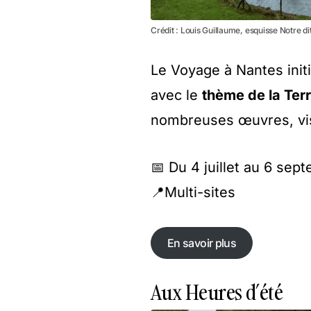
Crédit : Louis Guillaume, esquisse Notre d
Le Voyage à Nantes init
avec le
thème de la Ter
nombreuses œuvres, vis
📅 Du 4 juillet au 6 se
📍Multi-sites
En savoir plus
En savoir plus
Aux Heures d’été