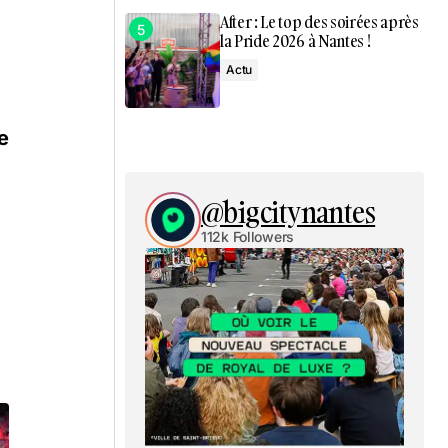
After : Le top des soirées après
la Pride 2026 à Nantes !
Actu
e
@bigcitynantes
112k Followers