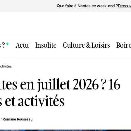
Que faire à Nantes ce week-end ?
Découv
 ?
Actu
Insolite
Culture & Loisirs
Boir
Que faire à Nantes en juillet 2026 ? 16
ctivités
sorties et activités
es en juillet 2026 ? 16
 et activités
ar
Romane Rousseau