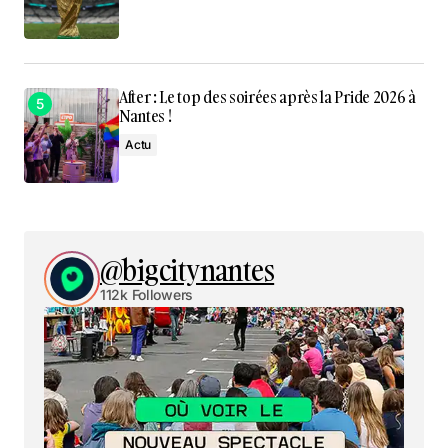
After : Le top des soirées après la Pride 2026 à
Nantes !
Actu
@bigcitynantes
112k Followers