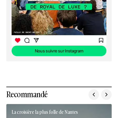
Nous suivre sur Instagram
Nous suivre sur Instagram
Recommandé
La croisière la plus folle de Nantes