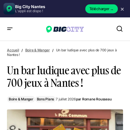
Big City Nantes
×
Télécharger
→
L'appli est dispo !
Un bar ludique avec plus de 700 jeux à Nantes !
Accueil
Boire & Manger
Un bar ludique avec plus de 700 jeux à
Nantes !
Un bar ludique avec plus de
700 jeux à Nantes !
Boire & Manger
Bons Plans
7 juillet 2026
par
Romane Rousseau