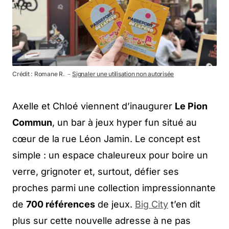
Crédit : Romane R. －
Signaler une utilisation non autorisée
Axelle et Chloé viennent d’inaugurer
Le Pion
Commun
, un bar à jeux hyper fun situé au
cœur de la rue Léon Jamin. Le concept est
simple : un espace chaleureux pour boire un
verre, grignoter et, surtout, défier ses
proches parmi une collection impressionnante
de
700 références
de jeux.
Big City
t’en dit
plus sur cette nouvelle adresse à ne pas