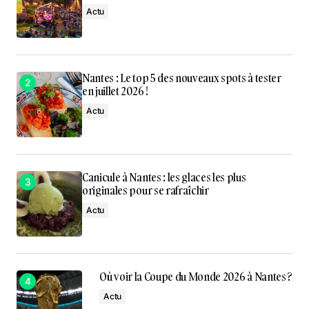
Actu
Nantes : Le top 5 des nouveaux spots à tester
en juillet 2026 !
Actu
Canicule à Nantes : les glaces les plus
originales pour se rafraîchir
Actu
Où voir la Coupe du Monde 2026 à Nantes ?
Actu