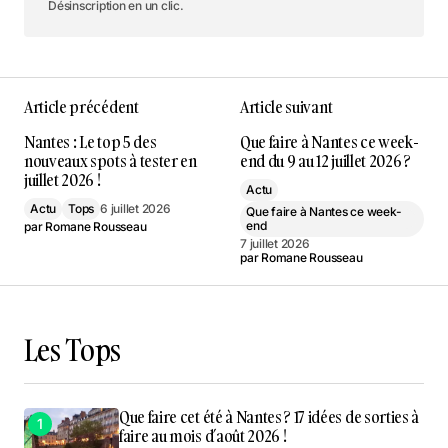
Désinscription en un clic.
Article précédent
Article suivant
Nantes : Le top 5 des
Que faire à Nantes ce week-
nouveaux spots à tester en
end du 9 au 12 juillet 2026 ?
juillet 2026 !
Actu
Actu
Tops
6 juillet 2026
Que faire à Nantes ce week-
end
par
Romane Rousseau
7 juillet 2026
par
Romane Rousseau
Les Tops
Que faire cet été à Nantes ? 17 idées de sorties à
faire au mois d’août 2026 !