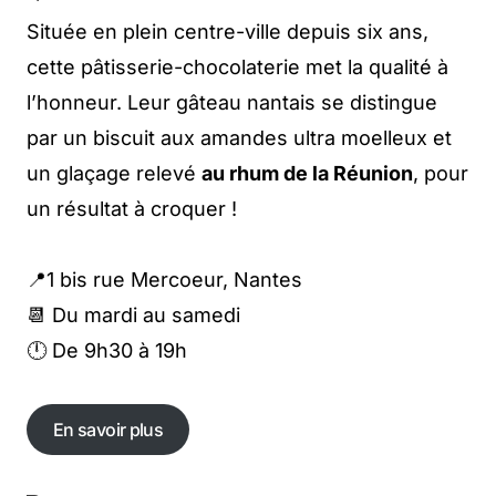
Située en plein centre-ville depuis six ans,
cette pâtisserie-chocolaterie met la qualité à
l’honneur. Leur gâteau nantais se distingue
par un biscuit aux amandes ultra moelleux et
un glaçage relevé
au rhum de la Réunion
, pour
un résultat à croquer !
📍1 bis rue Mercoeur, Nantes
📆 Du mardi au samedi
🕛 De 9h30 à 19h
En savoir plus
En savoir plus