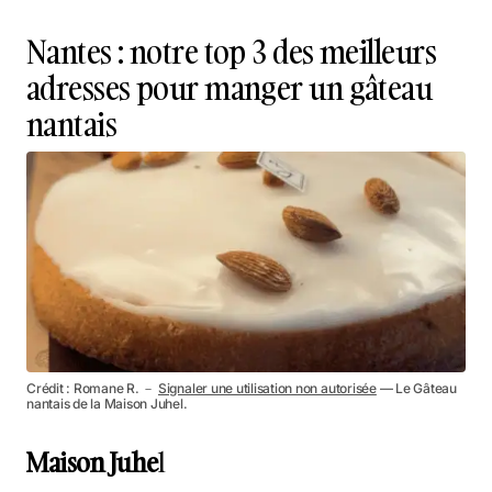
Nantes : notre top 3 des meilleurs
adresses pour manger un gâteau
nantais
Crédit : Romane R. －
Signaler une utilisation non autorisée
— Le Gâteau
nantais de la Maison Juhel.
Maison Juhe
l