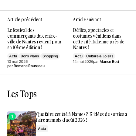
Article précédent
Article suivant
Le festival des
Défilés, spectacles et
commerçants du centre-
costumes vénitiens dans
ville de Nantes revient pour
cette cité italienne près de
sa 10ème édition !
Nantes !
Actu
Bons Plans
Shopping
Actu
Culture & Loisirs
13 mai 2026
14 mai 2026
par
Manon Bosi
par
Romane Rousseau
Les Tops
Que faire cet été à Nantes ? 17 idées de sorties à
faire au mois d’août 2026 !
Actu