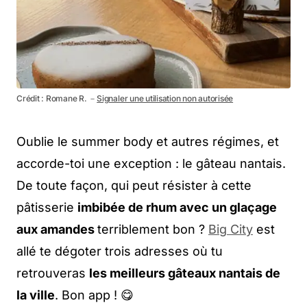
Crédit : Romane R. －
Signaler une utilisation non autorisée
Oublie le summer body et autres régimes, et
accorde-toi une exception : le gâteau nantais.
De toute façon, qui peut résister à cette
pâtisserie
imbibée de rhum avec un glaçage
aux amandes
terriblement bon ?
Big City
est
allé te dégoter trois adresses où tu
retrouveras
les meilleurs gâteaux nantais de
la ville
. Bon app ! 😋