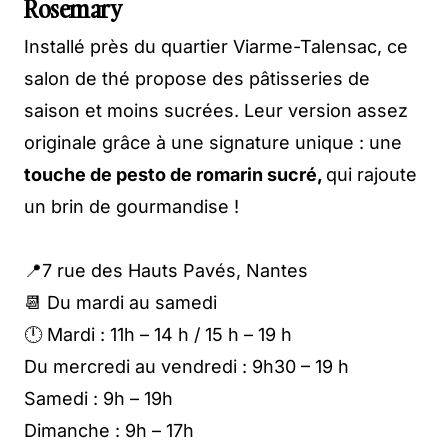
Rosemary
Installé près du quartier Viarme-Talensac, ce
salon de thé propose des pâtisseries de
saison et moins sucrées. Leur version assez
originale grâce à une signature unique : une
touche de pesto de romarin sucré,
qui rajoute
un brin de gourmandise !
📍7 rue des Hauts Pavés, Nantes
📆 Du mardi au samedi
🕛 Mardi : 11h – 14 h / 15 h – 19 h
Du mercredi au vendredi : 9h30 – 19 h
Samedi : 9h – 19h
Dimanche : 9h – 17h