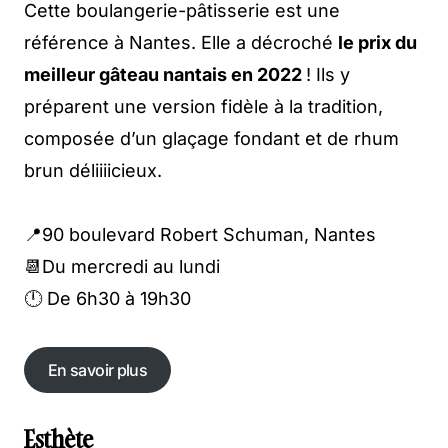
Cette boulangerie-pâtisserie est une
référence à Nantes. Elle a décroché
le prix du
meilleur gâteau nantais en 2022
! Ils y
préparent une version fidèle à la tradition,
composée d’un glaçage fondant et de rhum
brun déliiiicieux.
📍90 boulevard Robert Schuman, Nantes
📆Du mercredi au lundi
🕛 De 6h30 à 19h30
En savoir plus
En savoir plus
Esthète