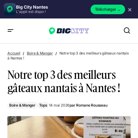
Big City Nantes
×
Télécharger
→
L'appli est dispo !
Notre top 3 des meilleurs gâteaux nantais à Nantes !
Accueil
Boire & Manger
Notre top 3 des meilleurs gâteaux nantais
à Nantes !
Notre top 3 des meilleurs
gâteaux nantais à Nantes !
Boire & Manger
Tops
14 mai 2026
par
Romane Rousseau