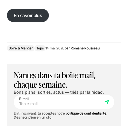
En savoir plus
En savoir plus
Boire & Manger
Tops
14 mai 2026
par
Romane Rousseau
Nantes dans ta boîte mail,
chaque semaine.
Bons plans, sorties, actus — triés par la rédac'.
E-mail
En t'inscrivant, tu acceptes notre
politique de confidentialité
.
Désinscription en un clic.