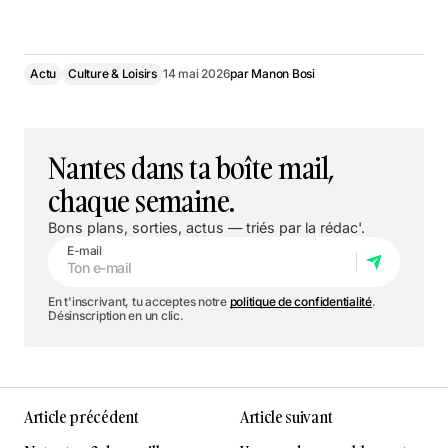
Actu
Culture & Loisirs
14 mai 2026
par
Manon Bosi
Nantes dans ta boîte mail,
chaque semaine.
Bons plans, sorties, actus — triés par la rédac'.
E-mail
En t'inscrivant, tu acceptes notre
politique de confidentialité
.
Désinscription en un clic.
Article précédent
Article suivant