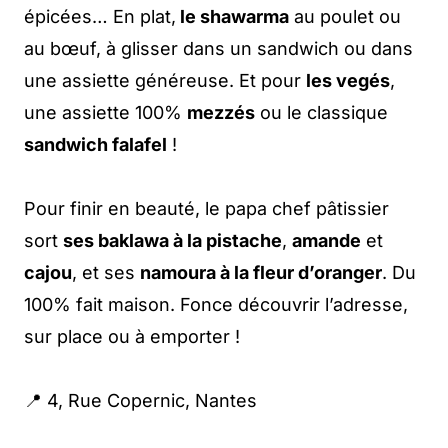
épicées… En plat,
le shawarma
au poulet ou
au bœuf, à glisser dans un sandwich ou dans
une assiette généreuse. Et pour
les vegés
,
une assiette 100%
mezzés
ou le classique
sandwich falafel
!
Pour finir en beauté, le papa chef pâtissier
sort
ses baklawa à la pistache
,
amande
et
cajou
, et ses
namoura à la fleur d’oranger
. Du
100% fait maison. Fonce découvrir l’adresse,
sur place ou à emporter !
📍 4, Rue Copernic, Nantes