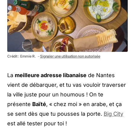
Crédit : Emmie R. －
Signaler une utilisation non autorisée
La
meilleure adresse libanaise
de Nantes
vient de débarquer, et tu vas vouloir traverser
la ville juste pour un houmous ! On te
présente
Baïté
, « chez moi » en arabe, et ça
se sent dès que tu pousses la porte.
Big City
est allé tester pour toi !