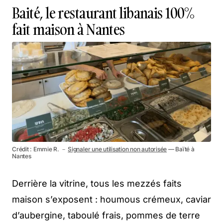
Baité, le restaurant libanais 100%
fait maison à Nantes
Crédit : Emmie R. －
Signaler une utilisation non autorisée
— Baïté à
Nantes
Derrière la vitrine, tous les mezzés faits
maison s’exposent : houmous crémeux, caviar
d’aubergine, taboulé frais, pommes de terre