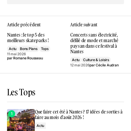
Article précédent
Article suivant
Nantes : le top 5 des
Concerts sans électricité,
meilleurs skateparks !
défilé de mode et marché
paysan dans ce festival à
Actu
Bons Plans
Tops
Nantes
11 mai 2026
par
Romane Rousseau
Actu
Culture & Loisirs
12 mai 2026
par
Cécile Audran
Les Tops
Que faire cet été à Nantes ? 17 idées de sorties à
faire au mois d’août 2026 !
Actu