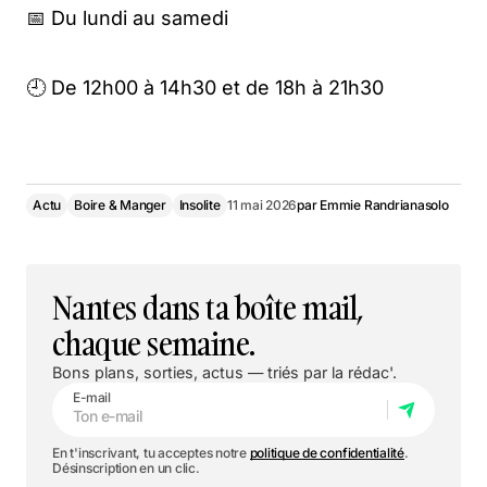
📅 Du lundi au samedi
🕘 De 12h00 à 14h30 et de 18h à 21h30
Actu
Boire & Manger
Insolite
11 mai 2026
par
Emmie Randrianasolo
Nantes dans ta boîte mail,
chaque semaine.
Bons plans, sorties, actus — triés par la rédac'.
E-mail
En t'inscrivant, tu acceptes notre
politique de confidentialité
.
Désinscription en un clic.