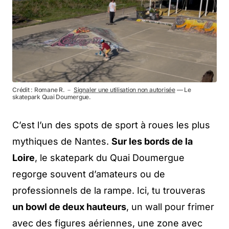
Crédit : Romane R. －
Signaler une utilisation non autorisée
— Le
skatepark Quai Doumergue.
C’est l’un des spots de sport à roues les plus
mythiques de Nantes.
Sur les bords de la
Loire
, le skatepark du Quai Doumergue
regorge souvent d’amateurs ou de
professionnels de la rampe. Ici, tu trouveras
un bowl de deux hauteurs
, un wall pour frimer
avec des figures aériennes, une zone avec