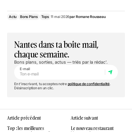
Plus d’infos
Actu
Bons Plans
Tops
11 mai 2026
par
Romane Rousseau
Nantes dans ta boîte mail,
chaque semaine.
Bons plans, sorties, actus — triés par la rédac'.
E-mail
En t'inscrivant, tu acceptes notre
politique de confidentialité
.
Désinscription en un clic.
Article précédent
Article suivant
Top : les meilleures
Le nouveau restaurant