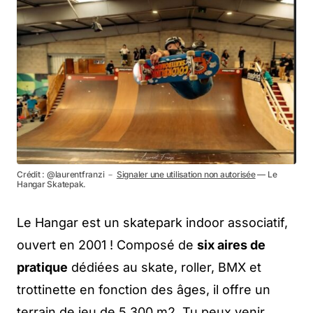
Crédit : @laurentfranzi －
Signaler une utilisation non autorisée
— Le
Hangar Skatepak.
Le Hangar est un skatepark indoor associatif,
ouvert en 2001 ! Composé de
six aires de
pratique
dédiées au skate, roller, BMX et
trottinette en fonction des âges, il offre un
terrain de jeu de 5 300 m2. Tu peux venir