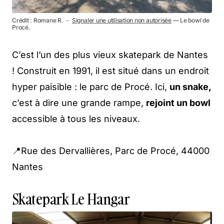
Crédit : Romane R. －
Signaler une utilisation non autorisée
— Le bowl de
Procé.
C’est l’un des plus vieux skatepark de Nantes
! Construit en 1991, il est situé dans un endroit
hyper paisible : le parc de Procé. Ici,
un snake,
c’est à dire une grande rampe,
rejoint un bowl
accessible à tous les niveaux.
📍Rue des Dervallières, Parc de Procé, 44000
Nantes
Skatepark Le Hangar