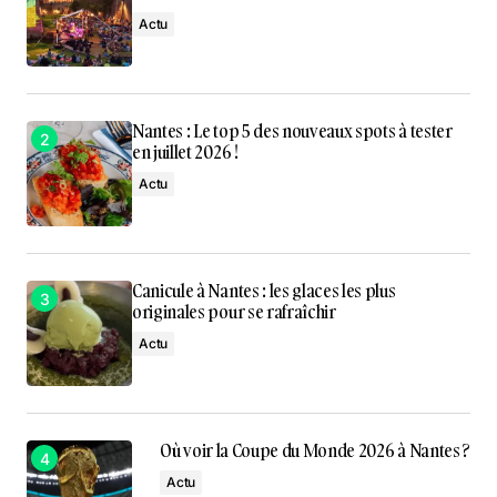
Actu
Nantes : Le top 5 des nouveaux spots à tester
en juillet 2026 !
Actu
Canicule à Nantes : les glaces les plus
originales pour se rafraîchir
Actu
Où voir la Coupe du Monde 2026 à Nantes ?
Actu