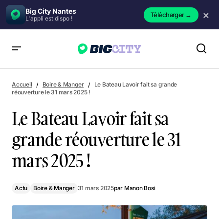
Big City Nantes
×
Télécharger
→
L'appli est dispo !
Le Bateau Lavoir fait sa grande réouverture le 31 mars 2025 !
Accueil
Boire & Manger
Le Bateau Lavoir fait sa grande
réouverture le 31 mars 2025 !
Le Bateau Lavoir fait sa
grande réouverture le 31
mars 2025 !
Actu
Boire & Manger
31 mars 2025
par
Manon Bosi