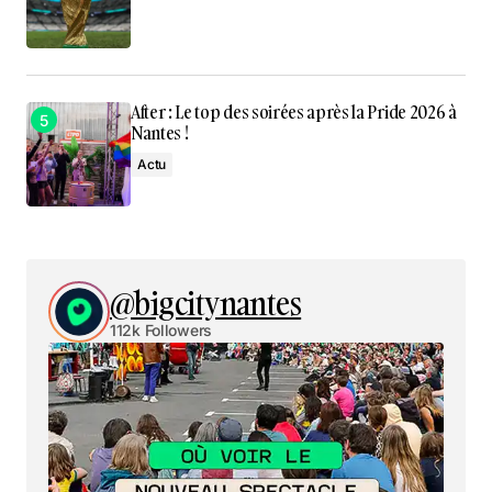
After : Le top des soirées après la Pride 2026 à
Nantes !
Actu
@bigcitynantes
112k Followers