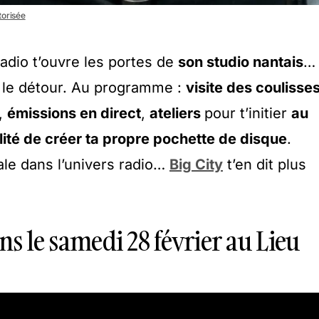
torisée
radio t’ouvre les portes de
son studio nantais
…
 le détour. Au programme :
visite des coulisse
,
émissions en direct
,
ateliers
pour t’initier
au
lité de créer ta propre pochette de disque
.
ale dans l’univers radio…
Big City
t’en dit plus
ns le samedi 28 février au Lieu