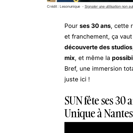
Crédit : Lesonunique －
Signaler une utilisation non au
Pour
ses 30 ans
, cette 
et franchement, ça vaut
découverte des studios
mix
, et même la
possibi
Bref, une immersion tot
juste ici !
SUN fête ses 30 a
Unique à Nantes