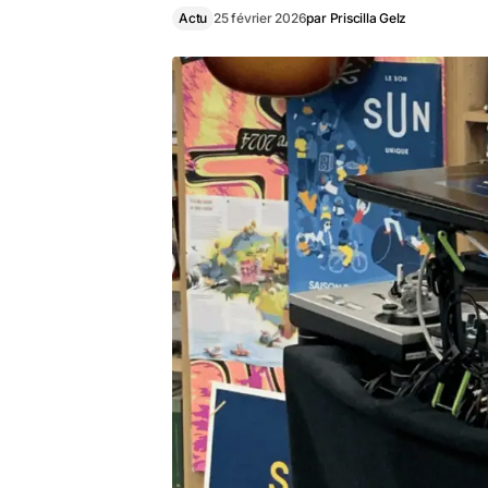
Actu
25 février 2026
par
Priscilla Gelz