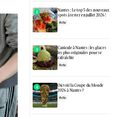
Nantes : Le top 5 des nouveaux
spots à tester en juillet 2026 !
Actu
Canicule à Nantes : les glaces
les plus originales pour se
rafraîchir
Actu
Où voir la Coupe du Monde
2026 à Nantes ?
Actu