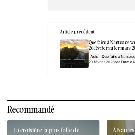
Article précédent
Que faire à Nantes ce 
26 février au 1er mars 2
Actu
Que faire à Nantes
23 février 2026
par
Emmie R
Recommandé
La croisière la plus folle de
À Nantes