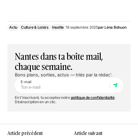
En savoir plus
Actu
Culture & Loisirs
Insolite
19 septembre 2025
par
Léna Bohuon
Nantes dans ta boîte mail,
chaque semaine.
Bons plans, sorties, actus — triés par la rédac'.
E-mail
En t'inscrivant, tu acceptes notre
politique de confidentialité
.
Désinscription en un clic.
Article précédent
Article suivant