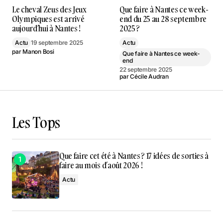
Le cheval Zeus des Jeux
Que faire à Nantes ce week-
Olympiques est arrivé
end du 25 au 28 septembre
aujourd’hui à Nantes !
2025 ?
Actu
19 septembre 2025
Actu
par
Manon Bosi
Que faire à Nantes ce week-
end
22 septembre 2025
par
Cécile Audran
Les Tops
Que faire cet été à Nantes ? 17 idées de sorties à
faire au mois d’août 2026 !
Actu