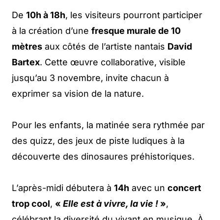
De
10h à 18h
, les visiteurs pourront participer
à la création d’une
fresque murale de 10
mètres
aux côtés de l’artiste nantais
David
Bartex
. Cette œuvre collaborative, visible
jusqu’au 3 novembre, invite chacun à
exprimer sa vision de la nature.
Pour les enfants, la matinée sera rythmée par
des quizz, des jeux de piste ludiques à la
découverte des dinosaures préhistoriques.
L’après-midi débutera à
14h
avec un
concert
trop cool
,
«
Elle est à vivre, la vie !
»
,
célébrant la diversité du vivant en musique. À