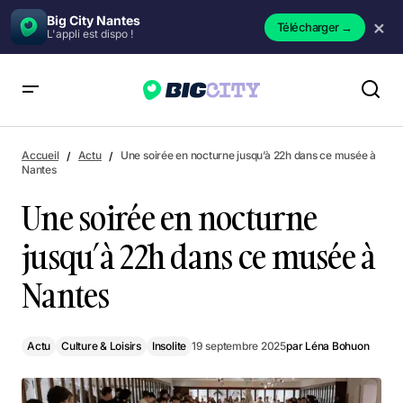
Big City Nantes
×
Télécharger
→
L'appli est dispo !
Une soirée en nocturne jusqu’à 22h dans ce musée à Nantes
Accueil
Actu
Une soirée en nocturne jusqu’à 22h dans ce musée à
Nantes
Une soirée en nocturne
jusqu’à 22h dans ce musée à
Nantes
Actu
Culture & Loisirs
Insolite
19 septembre 2025
par
Léna Bohuon