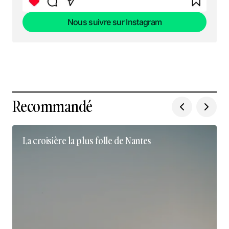
Nous suivre sur Instagram
Nous suivre sur Instagram
Recommandé
La croisière la plus folle de Nantes