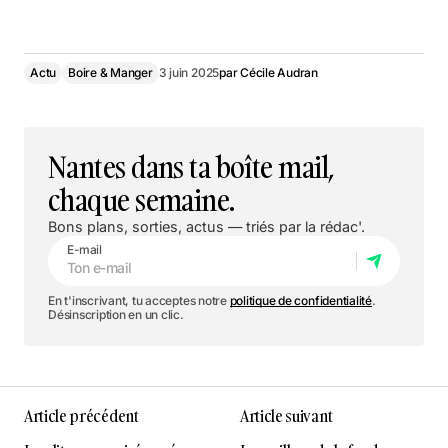
Actu
Boire & Manger
3 juin 2025
par
Cécile Audran
Nantes dans ta boîte mail,
chaque semaine.
Bons plans, sorties, actus — triés par la rédac'.
E-mail
En t'inscrivant, tu acceptes notre
politique de confidentialité
.
Désinscription en un clic.
Article précédent
Article suivant