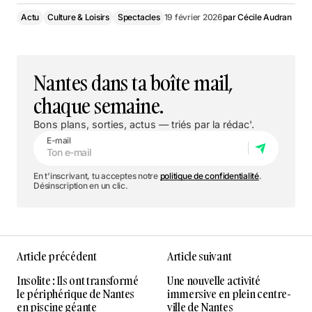
Actu
Culture & Loisirs
Spectacles
19 février 2026
par
Cécile Audran
Nantes dans ta boîte mail,
chaque semaine.
Bons plans, sorties, actus — triés par la rédac'.
E-mail
En t'inscrivant, tu acceptes notre
politique de confidentialité
.
Désinscription en un clic.
Article précédent
Article suivant
Insolite : Ils ont transformé
Une nouvelle activité
le périphérique de Nantes
immersive en plein centre-
en piscine géante
ville de Nantes