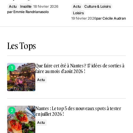
Actu
Insolite
18 février 2026
Actu
Culture & Loisirs
par
Emmie Randrianasolo
Loisirs
19 février 2026
par
Cécile Audran
Les Tops
Que faire cet été à Nantes ? 17 idées de sorties à
faire au mois d’août 2026 !
Actu
Nantes : Le top 5 des nouveaux spots à tester
en juillet 2026 !
Actu