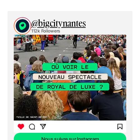
@bigcitynantes
112k Followers
Nous suivre sur Instagram