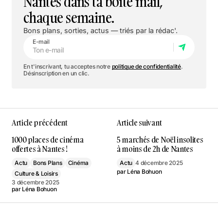
Nantes dans ta boîte mail,
chaque semaine.
Bons plans, sorties, actus — triés par la rédac'.
E-mail
En t'inscrivant, tu acceptes notre
politique de confidentialité
.
Désinscription en un clic.
Article précédent
Article suivant
1000 places de cinéma
5 marchés de Noël insolites
offertes à Nantes !
à moins de 2h de Nantes
Actu
Bons Plans
Cinéma
Actu
4 décembre 2025
par
Léna Bohuon
Culture & Loisirs
3 décembre 2025
par
Léna Bohuon