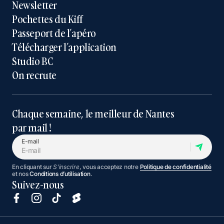
Newsletter
Pochettes du Kiff
Passeport de l’apéro
Télécharger l’application
Studio BC
On recrute
Chaque semaine, le meilleur de Nantes
par mail !
E-mail
En cliquant sur
S'inscrire
, vous acceptez notre
Politique de confidentialité
et nos
Conditions d’utilisation
.
Suivez-nous