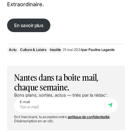
Extraordinaire.
En savoir plus
En savoir plus
Actu
Culture & Loisirs
Insolite
21 mai 2024
par
Pauline Lagarde
Nantes dans ta boîte mail,
chaque semaine.
Bons plans, sorties, actus — triés par la rédac'.
E-mail
En t'inscrivant, tu acceptes notre
politique de confidentialité
.
Désinscription en un clic.