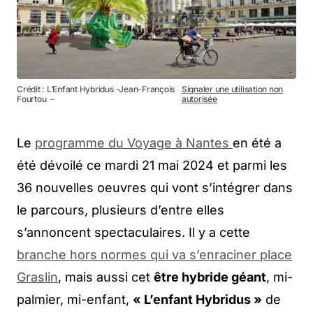
Crédit : L’Enfant Hybridus -Jean-François
Signaler une utilisation non
Fourtou －
autorisée
Le
programme du Voyage à Nantes
en été a
été dévoilé ce mardi 21 mai 2024 et parmi les
36 nouvelles oeuvres qui vont s’intégrer dans
le parcours, plusieurs d’entre elles
s’annoncent spectaculaires. Il y a cette
branche hors normes qui va s’enraciner place
Graslin
, mais aussi cet
être hybride géant
, mi-
palmier, mi-enfant,
« L’enfant Hybridus »
de