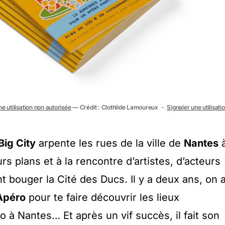
ne utilisation non autorisée
— Crédit : Clothilde Lamoureux －
Signaler une utilisati
Big City
arpente les rues de la ville de
Nantes
rs plans et à la rencontre d’artistes, d’acteurs
nt bouger la Cité des Ducs. Il y a deux ans, on 
’Apéro
pour te faire découvrir les lieux
o à Nantes… Et après un vif succès, il fait son