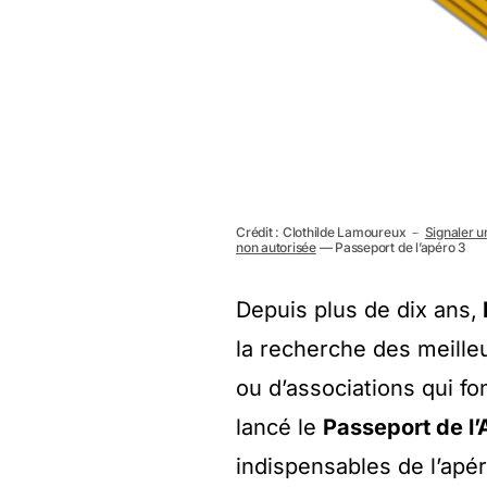
Crédit : Clothilde Lamoureux －
Signaler u
non autorisée
— Passeport de l’apéro 3
Depuis plus de dix ans,
la recherche des meilleu
ou d’associations qui fo
lancé le
Passeport de l
indispensables de l’apér