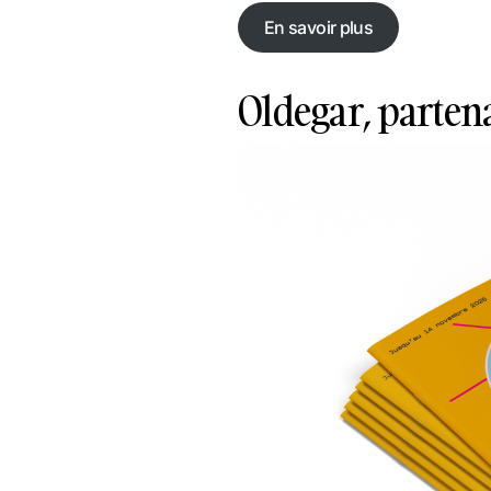
En savoir plus
En savoir plus
Oldegar, partena