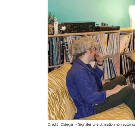
Crédit : Oldegar －
Signaler une utilisation non autoris