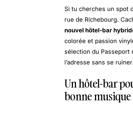
Si tu cherches un spot o
rue de Richebourg. Cach
nouvel hôtel-bar hybrid
colorée et passion vinyle
sélection du Passeport de
l’adresse sans se ruiner
Un hôtel-bar pour
bonne musique 