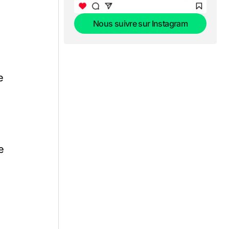
Nous suivre sur Instagram
Nous suivre sur Instagram
e
e