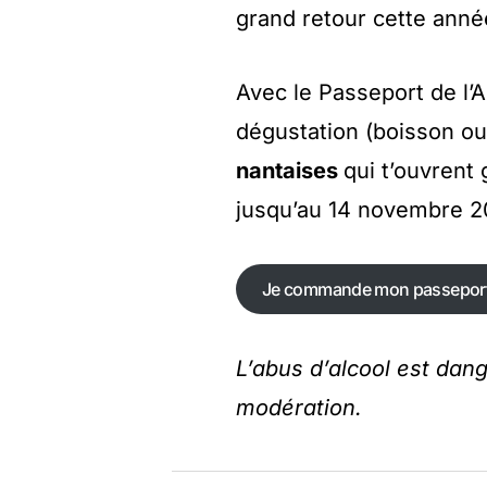
grand retour cette anné
Avec le Passeport de l’
dégustation (boisson ou
nantaises
qui t’ouvrent 
jusqu’au 14 novembre 2
Je commande mon passepor
Je commande mon passepor
L’abus d’alcool est da
modération.