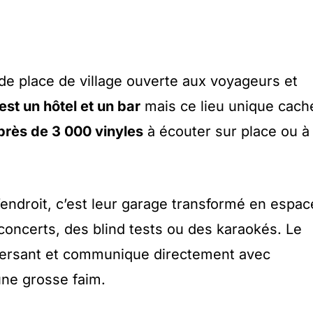
 place de village ouverte aux voyageurs et
est un hôtel et un bar
mais ce lieu unique cach
près de 3 000 vinyles
à écouter sur place ou à
l’endroit, c’est leur garage transformé en espac
oncerts, des blind tests ou des karaokés. Le
ersant et communique directement avec
une grosse faim.