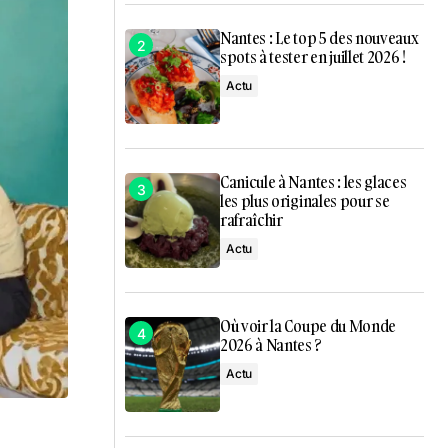
Nantes : Le top 5 des nouveaux
spots à tester en juillet 2026 !
Actu
Canicule à Nantes : les glaces
les plus originales pour se
rafraîchir
Actu
Où voir la Coupe du Monde
2026 à Nantes ?
Actu