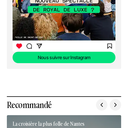
Nous suivre sur Instagram
Nous suivre sur Instagram
Recommandé
La croisière la plus folle de Nantes