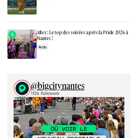
After : Le top des soirées après la Pride 2026 à
Nantes !
Actu
@bigcitynantes
112k Followers