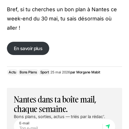
Bref, si tu cherches un bon plan à Nantes ce
week-end du 30 mai, tu sais désormais où
aller !
En savoir plus
En savoir plus
Actu
Bons Plans
Sport
25 mai 2026
par
Morgane Mabit
Nantes dans ta boîte mail,
chaque semaine.
Bons plans, sorties, actus — triés par la rédac'.
E-mail