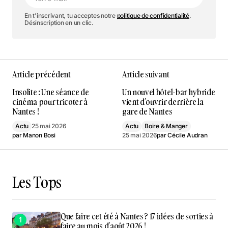
En t'inscrivant, tu acceptes notre
politique de confidentialité
.
Désinscription en un clic.
Article précédent
Article suivant
Insolite : Une séance de
Un nouvel hôtel-bar hybride
cinéma pour tricoter à
vient d’ouvrir derrière la
Nantes !
gare de Nantes
Actu
25 mai 2026
Actu
Boire & Manger
par
Manon Bosi
25 mai 2026
par
Cécile Audran
Les Tops
Que faire cet été à Nantes ? 17 idées de sorties à
faire au mois d’août 2026 !