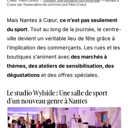
Crédit : Plein Centre －
Signaler une utilisation non autorisée
— Nantes à
Coeur par l’association de commerçant Plein Coeur
Mais Nantes à Cœur,
ce n’est pas seulement
du sport
. Tout au long de la journée, le centre-
ville devient un véritable lieu de fête grâce à
l’implication des commerçants. Les rues et les
boutiques s’animent avec
des marchés à
thèmes, des ateliers de sensibilisation, des
dégustations
et des offres spéciales.
Le studio Wylside : Une salle de sport
d’un nouveau genre à Nantes