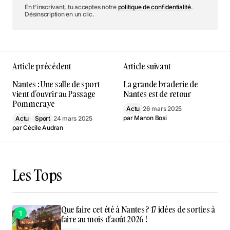
En t'inscrivant, tu acceptes notre
politique de confidentialité
.
Désinscription en un clic.
Article précédent
Article suivant
Nantes : Une salle de sport
La grande braderie de
vient d’ouvrir au Passage
Nantes est de retour
Pommeraye
Actu
26 mars 2025
par
Manon Bosi
Actu
Sport
24 mars 2025
par
Cécile Audran
Les Tops
Que faire cet été à Nantes ? 17 idées de sorties à
faire au mois d’août 2026 !