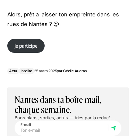
Alors, prêt à laisser ton empreinte dans les
rues de Nantes ? 😉
je participe
je participe
Actu
Insolite
25 mars 2025
par
Cécile Audran
Nantes dans ta boîte mail,
chaque semaine.
Bons plans, sorties, actus — triés par la rédac'.
E-mail