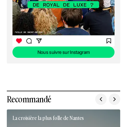
Nous suivre sur Instagram
Nous suivre sur Instagram
Recommandé
La croisière la plus folle de Nantes