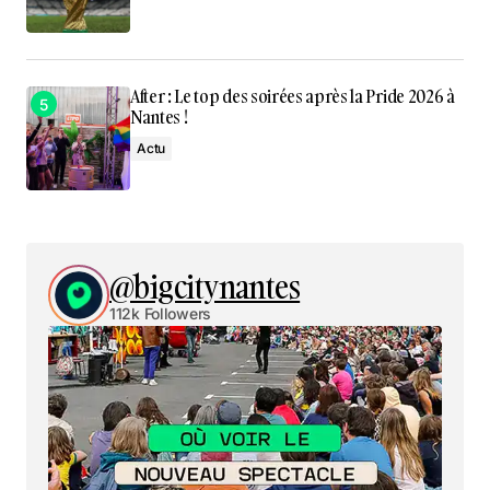
After : Le top des soirées après la Pride 2026 à
Nantes !
Actu
@bigcitynantes
112k Followers