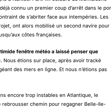
it déjà connu un premier coup d’arrêt dans le por
ntraint de s’abriter face aux intempéries. Les
ojet, ont alors mobilisé un second navire pour
jusqu’aux côtes françaises.
timide fenêtre météo a laissé penser que
e
. Nous étions sur place, après avoir tracké
ant des mers en ligne. Et nous n’étions pas
ns encore trop instables en Atlantique, le
de rebrousser chemin pour regagner Belle-Ile-