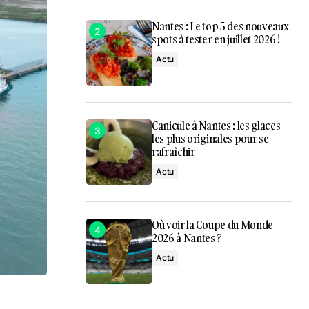
Nantes : Le top 5 des nouveaux
spots à tester en juillet 2026 !
Actu
Canicule à Nantes : les glaces
les plus originales pour se
rafraîchir
Actu
Où voir la Coupe du Monde
2026 à Nantes ?
Actu