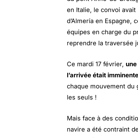
en Italie, le convoi ava
d’Almería en Espagne, co
équipes en charge du pr
reprendre la traversée 
Ce mardi 17 février,
une 
l’arrivée était imminent
chaque mouvement du gé
les seuls !
Mais face à des conditio
navire a été contraint 