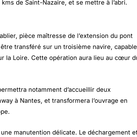
kms de Saint-Nazaire, et se mettre à l’abri.
e tablier, pièce maîtresse de l’extension du pont
être transféré sur un troisième navire, capable
ur la Loire. Cette opération aura lieu au cœur d
permettra notamment d’accueillir deux
mway à Nantes, et transformera l’ouvrage en
ope.
à une manutention délicate. Le déchargement e