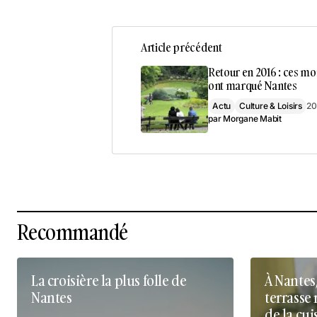
Article précédent
Retour en 2016 : ces m
ont marqué Nantes
Actu
Culture & Loisirs
20
par
Morgane Mabit
Recommandé
La croisière la plus folle de
À Nantes
Nantes
terrasse 
de la cui