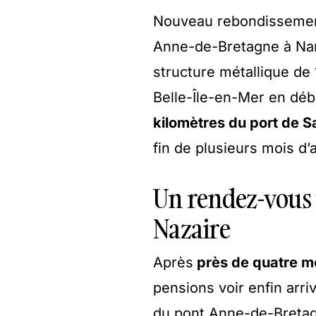
Nouveau rebondissement
Anne-de-Bretagne à Nant
structure métallique de 
Belle-Île-en-Mer en dé
kilomètres du port de S
fin de plusieurs mois d’
Un rendez-vous 
Nazaire
Après
près de quatre mo
pensions voir enfin arri
du pont Anne-de-Bretagn