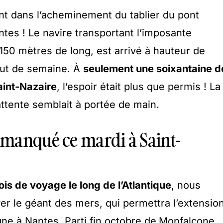
 dans l’acheminement du tablier du pont
es ! Le navire transportant l’imposante
150 mètres de long, est arrivé à hauteur de
but de semaine. À
seulement une soixantaine d
aint-Nazaire
, l’espoir était plus que permis ! La
attente semblait à portée de main.
manqué ce mardi à Saint-
is de voyage le long de l’Atlantique
, nous
ver le géant des mers, qui permettra l’extensio
e à Nantes. Parti fin octobre de
Monfalcone