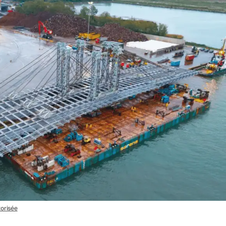
torisée