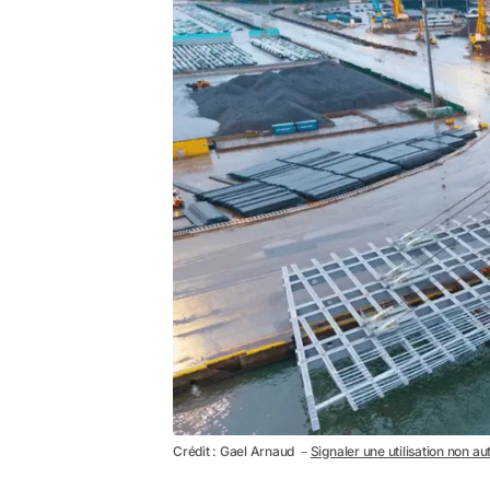
Crédit : Gael Arnaud －
Signaler une utilisation non au