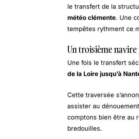
le transfert de la struc
météo clémente
. Une co
tempêtes rythment ce mo
Un troisième navire
Une fois le transfert sé
de la Loire jusqu’à Nant
Cette traversée s’annon
assister au dénouement
comptons bien être au re
bredouilles.