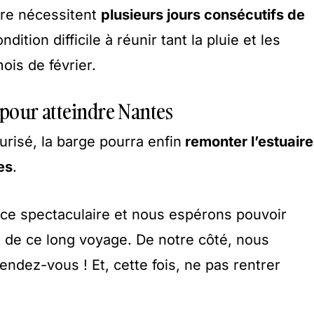
ture nécessitent
plusieurs jours consécutifs de
ndition difficile à réunir tant la pluie et les
is de février.
 pour atteindre Nantes
curisé, la barge pourra enfin
remonter l’estuaire
es
.
ce spectaculaire et nous espérons pouvoir
 de ce long voyage. De notre côté, nous
ndez-vous ! Et, cette fois, ne pas rentrer