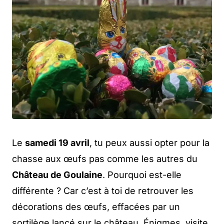
Le
samedi 19 avril
, tu peux aussi opter pour la
chasse aux œufs pas comme les autres du
Château de Goulaine
. Pourquoi est-elle
différente ? Car c’est à toi de retrouver les
décorations des œufs, effacées par un
sortilège lancé sur le château. Énigmes, visite