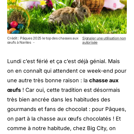
Crédit : Pâques 2025 le top des chasses aux
Signaler une utilisation non
œufs à Nantes －
autorisée
Lundi c’est férié et ça c’est déjà génial. Mais
on en connaît qui attendent ce week-end pour
une autre très bonne raison : la
chasse aux
œufs
! Car oui, cette tradition est désormais
très bien ancrée dans les habitudes des
gourmands et fans de chocolat : pour Pâques,
on part à la chasse aux œufs chocolatés ! Et
comme à notre habitude, chez Big City, on