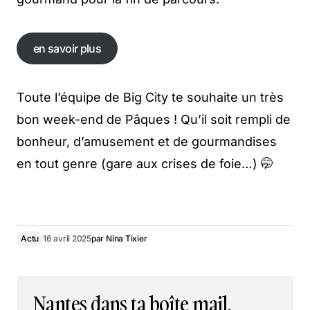
en savoir plus
en savoir plus
Toute l’équipe de Big City te souhaite un très
bon week-end de Pâques ! Qu’il soit rempli de
bonheur, d’amusement et de gourmandises
en tout genre (gare aux crises de foie…) 🤭
Actu
16 avril 2025
par
Nina Tixier
Nantes dans ta boîte mail,