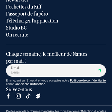
Pochettes du Kiff
Passeport de l’apéro
Télécharger l’application
Studio BC
On recrute
Chaque semaine, le meilleur de Nantes
par mail !
E-mail
En cliquant sur
S'inscrire
, vous acceptez notre
Politique de confidentialité
et nos
Conditions d’utilisation
.
Suivez-nous
Professionnels & Commerçants
Ajouter mon événement
Mentions Légales