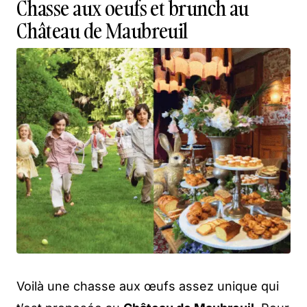
Chasse aux oeufs et brunch au
Château de Maubreuil
Voilà une chasse aux œufs assez unique qui