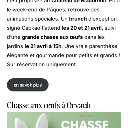
t’est proposée au
Château de Maubreuil
. Pour
le week-end de Pâques, retrouve des
animations spéciales. Un
brunch
d’exception
signé Capkao t’attend
les 20 et 21 avril
, suivi
d’une
grande chasse aux œufs
dans les
jardins
le 21 avril à 15h
. Une vraie parenthèse
élégante et gourmande pour petits et grands !
Sur réservation uniquement.
en savoir plus
en savoir plus
Chasse aux œufs à Orvault