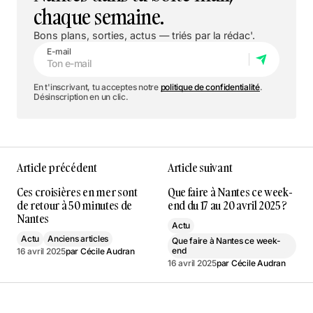
chaque semaine.
Bons plans, sorties, actus — triés par la rédac'.
E-mail
En t'inscrivant, tu acceptes notre
politique de confidentialité
.
Désinscription en un clic.
Article précédent
Article suivant
Ces croisières en mer sont
Que faire à Nantes ce week-
de retour à 50 minutes de
end du 17 au 20 avril 2025 ?
Nantes
Actu
Actu
Anciens articles
Que faire à Nantes ce week-
end
16 avril 2025
par
Cécile Audran
16 avril 2025
par
Cécile Audran