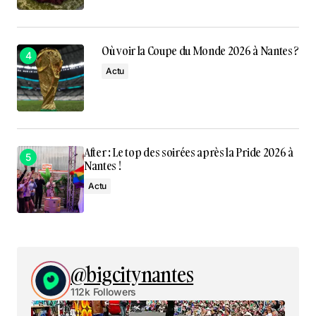
Où voir la Coupe du Monde 2026 à Nantes ?
Actu
After : Le top des soirées après la Pride 2026 à
Nantes !
Actu
@bigcitynantes
112k Followers