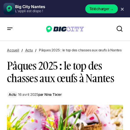
Big City Nantes
×
Télécharger
→
L'appli est dispo !
Pâques 2025 : le top des chasses aux œufs à Nantes
Accueil
Actu
Pâques 2025 : le top des chasses aux œufs à Nantes
Pâques 2025 : le top des
chasses aux œufs à Nantes
Actu
16 avril 2025
par
Nina Tixier