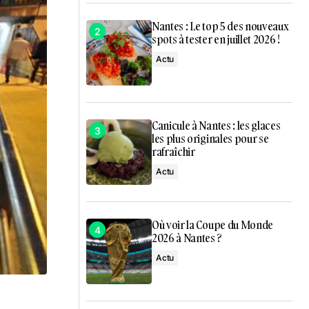
Nantes : Le top 5 des nouveaux
spots à tester en juillet 2026 !
Actu
Canicule à Nantes : les glaces
les plus originales pour se
rafraîchir
Actu
Où voir la Coupe du Monde
2026 à Nantes ?
Actu