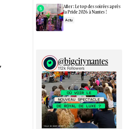
After : Le top des soirées après
la Pride 2026 à Nantes !
Actu
@bigcitynantes
,
112k Followers