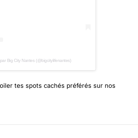
par Big City Nantes (@bigcitylifenantes)
oiler tes spots cachés préférés sur nos