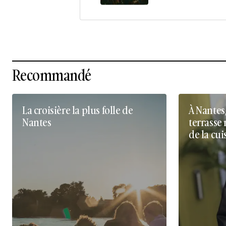
Recommandé
La croisière la plus folle de
À Nantes
Nantes
terrasse 
de la cui