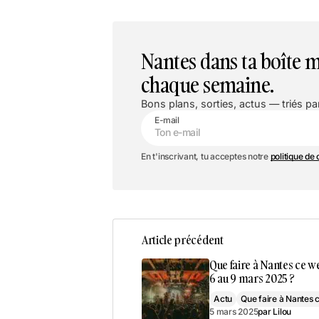
Nantes dans ta boîte m
chaque semaine.
Bons plans, sorties, actus — triés par
E-mail
En t'inscrivant, tu acceptes notre
politique de 
Article précédent
Que faire à Nantes ce 
6 au 9 mars 2025 ?
Actu
Que faire à Nantes
5 mars 2025
par
Lilou