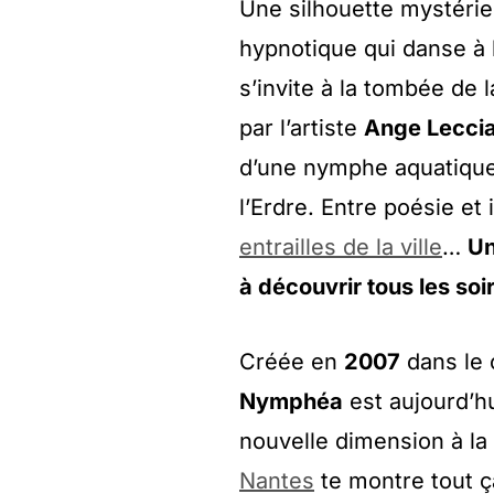
Une silhouette mystérie
hypnotique qui danse à
s’invite à la tombée de 
par l’artiste
Ange Leccia
d’une nymphe aquatique
l’Erdre. Entre poésie et 
entrailles de la ville
…
Un
à découvrir tous les soi
Créée en
2007
dans le 
Nymphéa
est aujourd’h
nouvelle dimension à la
Nantes
te montre tout ç